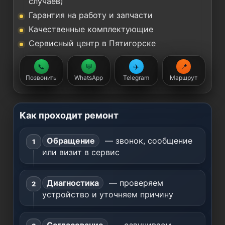
случаев)
Гарантия на работу и запчасти
Качественные комплектующие
Сервисный центр в Пятигорске
📞
💬
✈️
📍
Позвонить
WhatsApp
Telegram
Маршрут
Как проходит ремонт
Обращение
— звонок, сообщение
или визит в сервис
Диагностика
— проверяем
устройство и уточняем причину