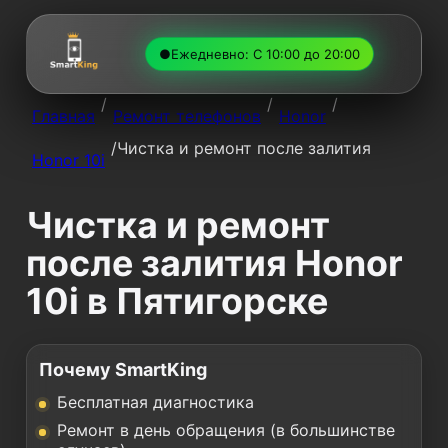
●
Ежедневно: С 10:00 до 20:00
/
/
/
Главная
Ремонт телефонов
Honor
/
Чистка и ремонт после залития
Honor 10i
Чистка и ремонт
после залития Honor
10i в Пятигорске
Почему SmartKing
Бесплатная диагностика
Ремонт в день обращения (в большинстве