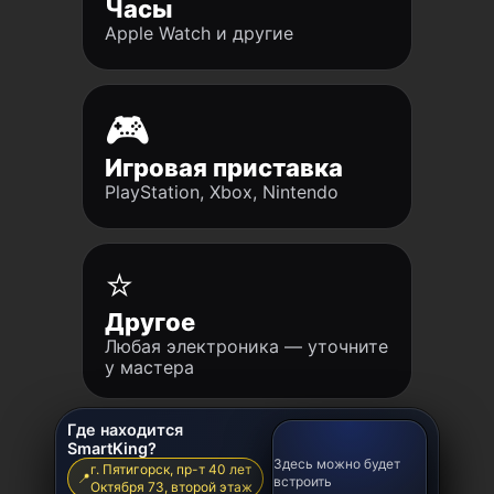
Часы
Apple Watch и другие
🎮
Игровая приставка
PlayStation, Xbox, Nintendo
⭐
Другое
Любая электроника — уточните
у мастера
Где находится
SmartKing?
Здесь можно будет
г. Пятигорск, пр-т 40 лет
📍
встроить
Октября 73, второй этаж