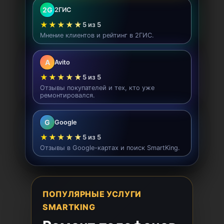
2G
2ГИС
★★★★★
5 из 5
Мнение клиентов и рейтинг в 2ГИС.
A
Avito
★★★★★
5 из 5
Отзывы покупателей и тех, кто уже
ремонтировался.
G
Google
★★★★★
5 из 5
Отзывы в Google-картах и поиск SmartKing.
ПОПУЛЯРНЫЕ УСЛУГИ
SMARTKING