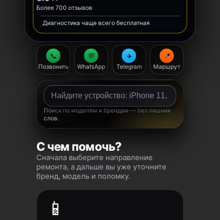
Более 700 отзывов
Диагностика чаще всего бесплатная
📞
💬
✈️
📍
Позвонить
WhatsApp
Telegram
Маршрут
Поиск по моделям и брендам — без лишних
слов.
С чем помочь?
Сначала выберите направление
ремонта, а дальше вы уже уточните
бренд, модель и поломку.
📱