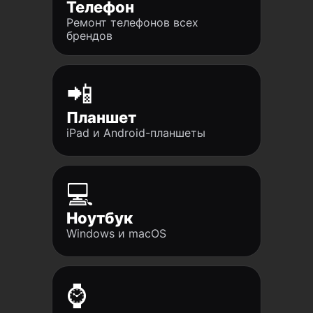
Телефон
Ремонт телефонов всех
брендов
📲
Планшет
iPad и Android-планшеты
💻
Ноутбук
Windows и macOS
⌚️