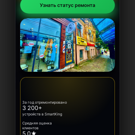
Узнать статус ремонта
За год отремонтировано
3 200+
устройств в SmartKing
Средняя оценка
клиентов
5.0★