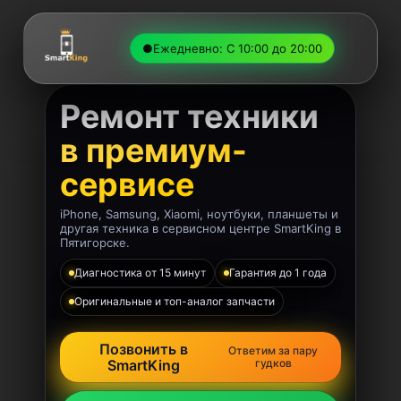
●
Ежедневно: С 10:00 до 20:00
Ремонт техники
в премиум-
сервисе
iPhone, Samsung, Xiaomi, ноутбуки, планшеты и
другая техника в сервисном центре SmartKing в
Пятигорске.
Диагностика от 15 минут
Гарантия до 1 года
Оригинальные и топ-аналог запчасти
Позвонить в
Ответим за пару
SmartKing
гудков