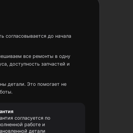
ь согласовывается до начала
мешиваем все ремонты в одну
уса, доступность запчастей и
ны детали. Это помогает не
боты.
антия
антия согласуется по
олненной работе и
ановленной детали