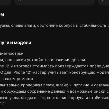
ом
узлы, следы влаги, состояние корпуса и стабильность 
луги и модели
диагностики
и, состояния устройства и наличия детали
one 12 и итоговая стоимость подтверждаются после ди
 для iPhone 12: мастер учитывает конструкцию модел
началом ремонта
лнительно проверяем плату, шлейфы, питание и связан
и обсуждаем сохранение данных и возможные риски с
ные узлы, следы влаги, состояние корпуса и стабильн
ПО"