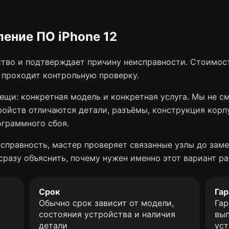
ение ПО iPhone 12
тво и подтверждает причину неисправности. Стоимост
о проходит контрольную проверку.
ещи: конкретная модель и конкретная услуга. Мы не с
ройств отличаются детали, разъёмы, конструкция корп
ограммного сбоя.
справность, мастер проверяет связанные узлы до заме
сразу объяснить, почему нужен именно этот вариант ра
Срок
Гар
Обычно срок зависит от модели,
Гар
состояния устройства и наличия
вып
детали
уст