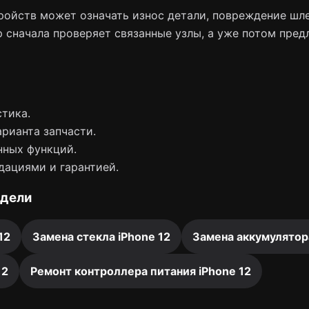
ойств может означать износ детали, повреждение шле
 сначала проверяет связанные узлы, а уже потом пред
тика.
арианта запчасти.
нных функций.
дациями и гарантией.
одели
12
Замена стекла iPhone 12
Замена аккумулятора
12
Ремонт контроллера питания iPhone 12