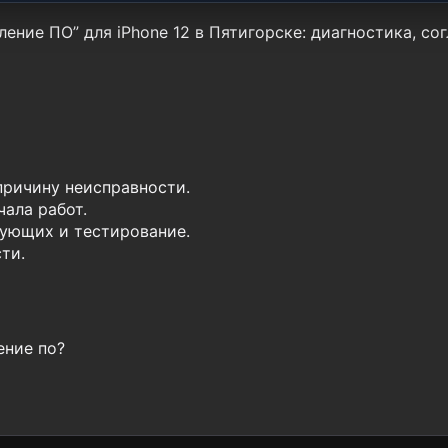
ение ПО” для iPhone 12 в Пятигорске: диагностика, со
причину неисправности.
ала работ.
ующих и тестирование.
ти.
ение по?