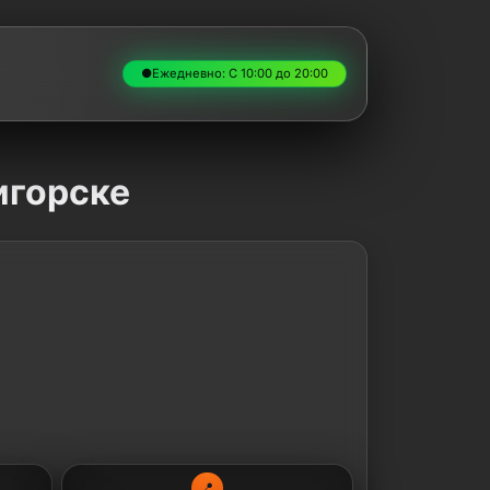
●
Ежедневно: С 10:00 до 20:00
игорске
📍