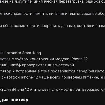
ание на логотипе, циклическая перезагрузка, ошибки о
т неисправности памяти, питания и платы; заранее об
ы сбоя, возможности сохранить данные, состояния пам
из каталога SmartKing
яются с учётом конструкции модели iPhone 12
жний шлейф проверяются диагностикой
лятор и потребление тока проверяются перед ремонт
смартфон iPhone 12 чаще всего проверяем питание, экра
й для iPhone 12 и итоговая стоимость подтверждаются
 диагностику