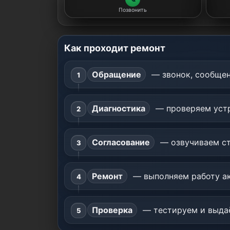
Позвонить
Как проходит ремонт
Обращение
— звонок, сообщен
Диагностика
— проверяем устр
Согласование
— озвучиваем ст
Ремонт
— выполняем работу ак
Проверка
— тестируем и выдаё