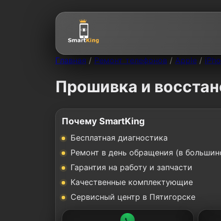
Главная
/
Ремонт телефонов
/
Apple
/
iPho
Прошивка и восстан
Почему SmartKing
Бесплатная диагностика
Ремонт в день обращения (в большин
Гарантия на работу и запчасти
Качественные комплектующие
Сервисный центр в Пятигорске
📞