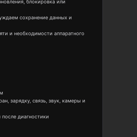
бновления, блокировка или
суждаем сохранение данных и
яти и необходимости аппаратного
ом
н, зарядку, связь, звук, камеры и
 после диагностики