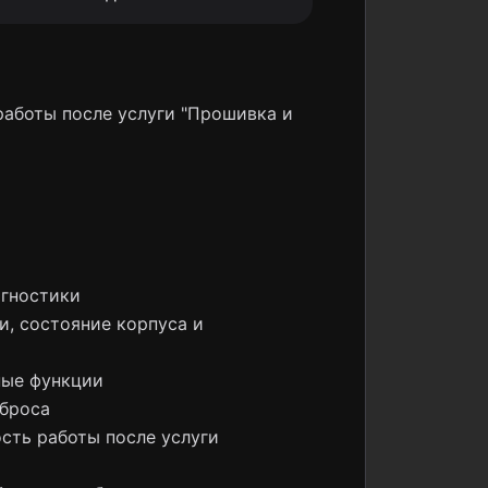
работы после услуги "Прошивка и
агностики
и, состояние корпуса и
ные функции
броса
ость работы после услуги