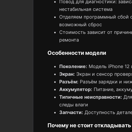
Повод для диагностики: завис
нестабильная система
Отделяем программный сбой о
возможный сброс
Стоимость зависит от причин
ремонта
Особенности модели
Поколение:
Модель iPhone 12 
Экран:
Экран и сенсор провер
Разъём:
Разъём зарядки и ни
Аккумулятор:
Питание, аккуму
Типичные неисправности:
Для 
следы влаги
Запчасти:
Доступность детале
Почему не стоит откладывать