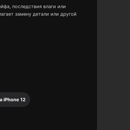
йфа, последствия влаги или
лагает замену детали или другой
 iPhone 12