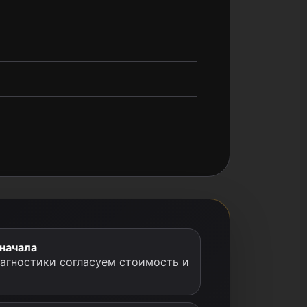
 начала
иагностики согласуем стоимость и