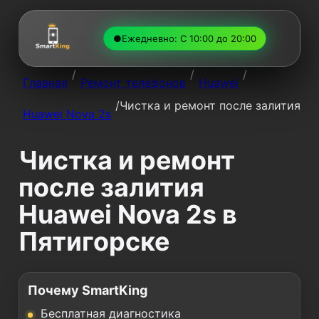
●
Ежедневно: С 10:00 до 20:00
/
/
/
Главная
Ремонт телефонов
Huawei
/
Чистка и ремонт после залития
Huawei Nova 2s
Чистка и ремонт
после залития
Huawei Nova 2s в
Пятигорске
Почему SmartKing
Бесплатная диагностика