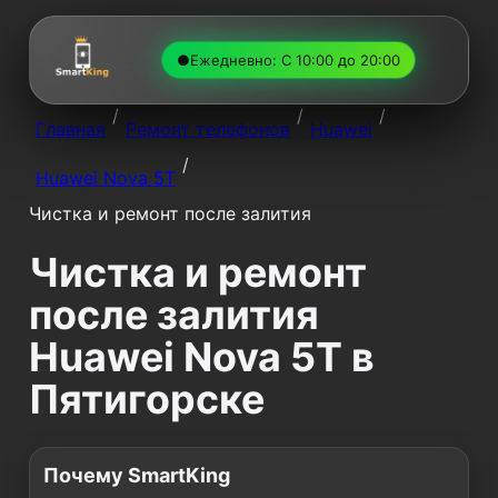
●
Ежедневно: С 10:00 до 20:00
/
/
/
Главная
Ремонт телефонов
Huawei
/
Huawei Nova 5T
Чистка и ремонт после залития
Чистка и ремонт
после залития
Huawei Nova 5T в
Пятигорске
Почему SmartKing