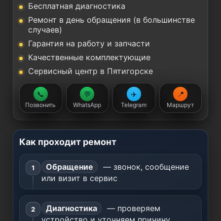
Бесплатная диагностика
Ремонт в день обращения (в большинстве
случаев)
Гарантия на работу и запчасти
Качественные комплектующие
Сервисный центр в Пятигорске
📞
💬
✈️
📍
Позвонить
WhatsApp
Telegram
Маршрут
Как проходит ремонт
Обращение
— звонок, сообщение
или визит в сервис
Диагностика
— проверяем
устройство и уточняем причину