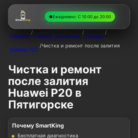
●
Ежедневно: С 10:00 до 20:00
/
/
/
Главная
Ремонт телефонов
Huawei
/
Чистка и ремонт после залития
Huawei P20
Чистка и ремонт
после залития
Huawei P20 в
Пятигорске
Почему SmartKing
Бесплатная диагностика