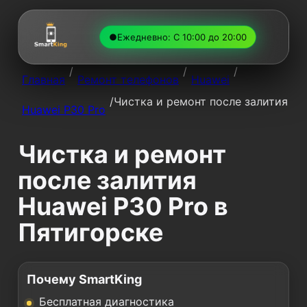
●
Ежедневно: С 10:00 до 20:00
/
/
/
Главная
Ремонт телефонов
Huawei
/
Чистка и ремонт после залития
Huawei P30 Pro
Чистка и ремонт
после залития
Huawei P30 Pro в
Пятигорске
Почему SmartKing
Бесплатная диагностика