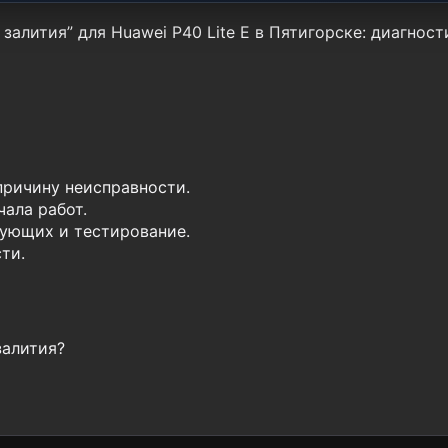
залития” для Huawei P40 Lite E в Пятигорске: диагност
причину неисправности.
ала работ.
ующих и тестирование.
ти.
залития?