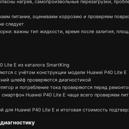
пасны нагрев, самопроизвольные перезагрузки, пробле
чаем питание, оцениваем коррозию и проверяем повре
не следует
борки: важны тип жидкости, время после залития, пло
 Lite E из каталога SmartKing
ются с учётом конструкции модели Huawei P40 Lite E
жний шлейф проверяются диагностикой
лятор и потребление тока проверяются перед ремонт
смартфон Huawei P40 Lite E чаще всего проверяем питан
й для Huawei P40 Lite E и итоговая стоимость подтве
 диагностику