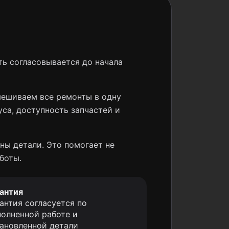
ь согласовывается до начала
мешиваем все ремонты в одну
уса, доступность запчастей и
ны детали. Это помогает не
боты.
антия
антия согласуется по
олненной работе и
ановленной детали