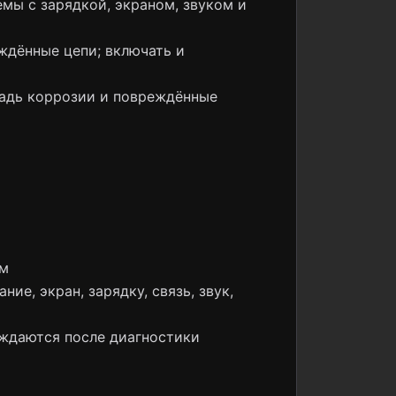
мы с зарядкой, экраном, звуком и
ждённые цепи; включать и
щадь коррозии и повреждённые
ом
ие, экран, зарядку, связь, звук,
рждаются после диагностики