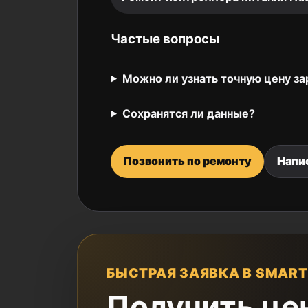
Частые вопросы
Можно ли узнать точную цену за
Сохранятся ли данные?
Позвонить по ремонту
Напи
БЫСТРАЯ ЗАЯВКА В SMART
Получить це