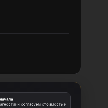
 начала
иагностики согласуем стоимость и