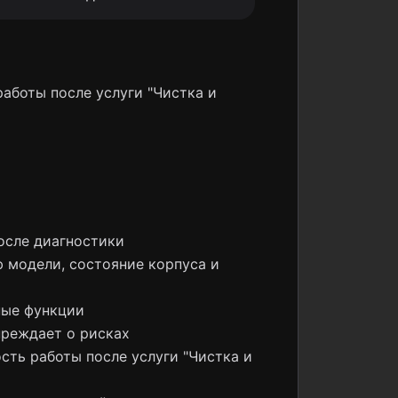
работы после услуги "Чистка и
осле диагностики
ю модели, состояние корпуса и
ные функции
преждает о рисках
сть работы после услуги "Чистка и