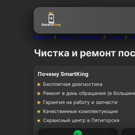
Главная
/
Ремонт телефонов
/
Huawei
/
Hu
Чистка и ремонт пос
Почему SmartKing
Бесплатная диагностика
Ремонт в день обращения (в большин
Гарантия на работу и запчасти
Качественные комплектующие
Сервисный центр в Пятигорске
📞