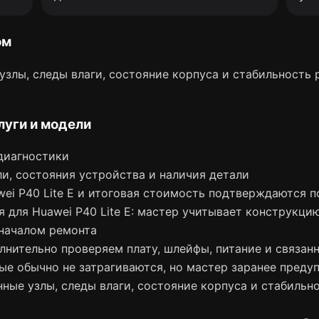
ом
злы, следы влаги, состояние корпуса и стабильность 
луги и модели
диагностики
и, состояния устройства и наличия детали
ei P40 Lite E и итоговая стоимость подтверждаются п
я для Huawei P40 Lite E: мастер учитывает конструкци
началом ремонта
лнительно проверяем плату, шлейфы, питание и связан
ые обычно не затрагиваются, но мастер заранее преду
ные узлы, следы влаги, состояние корпуса и стабильно