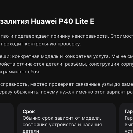
залития Huawei P40 Lite E
тво и подтверждает причину неисправности. Стоимост
о проходит контрольную проверку.
ещи: конкретная модель и конкретная услуга. Мы не с
ройств отличаются детали, разъёмы, конструкция корп
ограммного сбоя.
справность, мастер проверяет связанные узлы до заме
сразу объяснить, почему нужен именно этот вариант ра
Срок
Гар
Обычно срок зависит от модели,
Гар
состояния устройства и наличия
вып
детали
уст