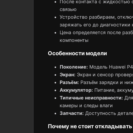
После контакта с жидкостью о
связью
Устройство разбираем, отклю
заряжать его до диагностики 
Цена определяется после раз
компоненты
Особенности модели
Поколение:
Модель Huawei P40
Экран:
Экран и сенсор проверя
Разъём:
Разъём зарядки и ни
Аккумулятор:
Питание, аккуму
Типичные неисправности:
Для 
камеры и следы влаги
Запчасти:
Доступность детале
Почему не стоит откладывать