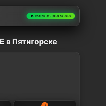
●
Ежедневно: С 10:00 до 20:00
 E в Пятигорске
📍