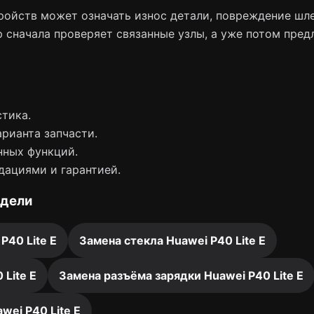
ойств может означать износ детали, повреждение шле
 сначала проверяет связанные узлы, а уже потом пред
тика.
арианта запчасти.
нных функций.
дациями и гарантией.
одели
P40 Lite E
Замена стекла Huawei P40 Lite E
Lite E
Замена разъёма зарядки Huawei P40 Lite E
wei P40 Lite E