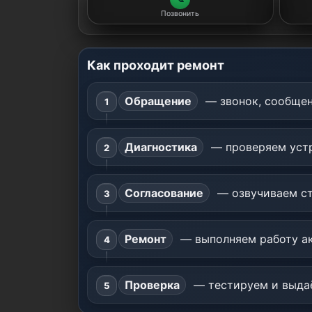
Позвонить
Как проходит ремонт
Обращение
— звонок, сообщен
Диагностика
— проверяем устр
Согласование
— озвучиваем ст
Ремонт
— выполняем работу ак
Проверка
— тестируем и выдаё