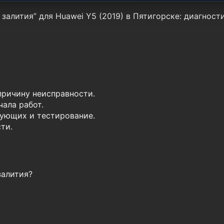
залития” для Huawei Y5 (2019) в Пятигорске: диагност
причину неисправности.
ала работ.
ующих и тестирование.
ти.
залития?