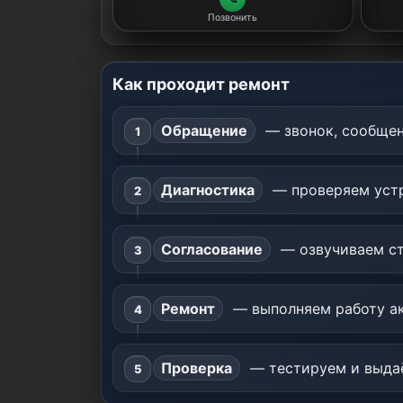
Позвонить
Как проходит ремонт
Обращение
— звонок, сообщен
Диагностика
— проверяем устр
Согласование
— озвучиваем ст
Ремонт
— выполняем работу ак
Проверка
— тестируем и выдаё