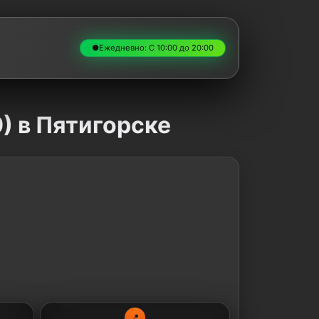
●
Ежедневно: С 10:00 до 20:00
) в Пятигорске
📍