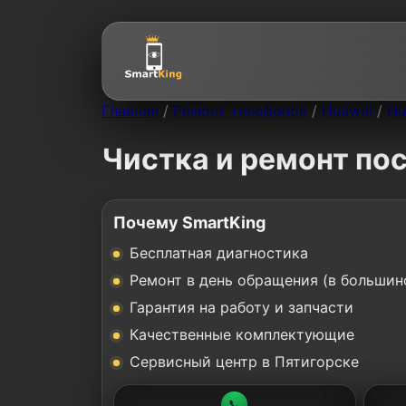
Главная
/
Ремонт телефонов
/
Huawei
/
Hu
Чистка и ремонт пос
Почему SmartKing
Бесплатная диагностика
Ремонт в день обращения (в большин
Гарантия на работу и запчасти
Качественные комплектующие
Сервисный центр в Пятигорске
📞