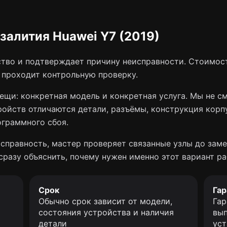
 залития Huawei Y7 (2019)
тво и подтверждает причину неисправности. Стоимост
о проходит контрольную проверку.
ещи: конкретная модель и конкретная услуга. Мы не с
ройств отличаются детали, разъёмы, конструкция корп
ограммного сбоя.
справность, мастер проверяет связанные узлы до заме
сразу объяснить, почему нужен именно этот вариант ра
Срок
Гар
Обычно срок зависит от модели,
Гар
состояния устройства и наличия
вып
детали
уст