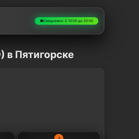
●
Ежедневно: С 10:00 до 20:00
) в Пятигорске
📍