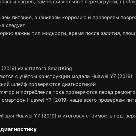
пасны нагрев, самопроизвольные перезагрузки, пробле
чаем питание, оцениваем коррозию и проверяем повре
не следует
борки: важны тип жидкости, время после залития, пло
(2019) из каталога SmartKing
яются с учётом конструкции модели Huawei Y7 (2019)
жний шлейф проверяются диагностикой
лятор и потребление тока проверяются перед ремонт
смартфон Huawei Y7 (2019) чаще всего проверяем питани
й для Huawei Y7 (2019) и итоговая стоимость подтвер
 диагностику