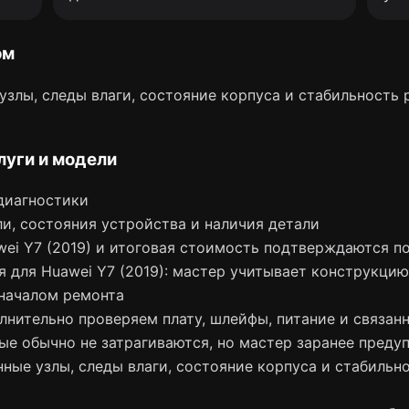
ом
злы, следы влаги, состояние корпуса и стабильность 
луги и модели
диагностики
и, состояния устройства и наличия детали
wei Y7 (2019) и итоговая стоимость подтверждаются п
я для Huawei Y7 (2019): мастер учитывает конструкцию
началом ремонта
лнительно проверяем плату, шлейфы, питание и связан
ые обычно не затрагиваются, но мастер заранее преду
ные узлы, следы влаги, состояние корпуса и стабильно