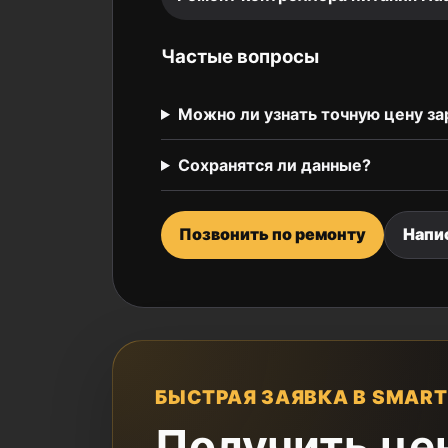
Частые вопросы
Можно ли узнать точную цену за
Сохранятся ли данные?
Позвонить по ремонту
Напи
БЫСТРАЯ ЗАЯВКА В SMART
Получить це