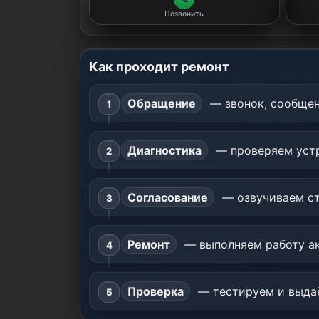
Позвонить
Как проходит ремонт
Обращение
— звонок, сообщен
Диагностика
— проверяем устр
Согласование
— озвучиваем ст
Ремонт
— выполняем работу ак
Проверка
— тестируем и выдаё