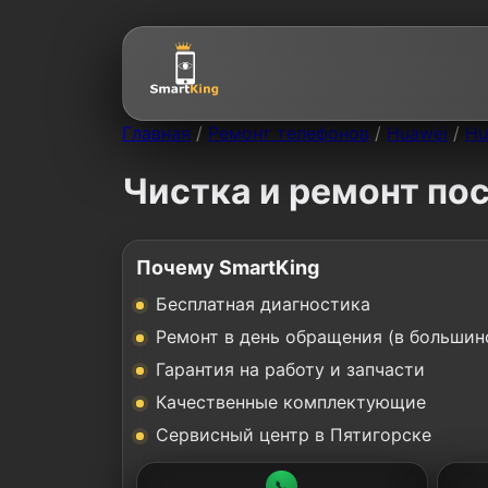
Главная
/
Ремонт телефонов
/
Huawei
/
Hu
Чистка и ремонт пос
Почему SmartKing
Бесплатная диагностика
Ремонт в день обращения (в большин
Гарантия на работу и запчасти
Качественные комплектующие
Сервисный центр в Пятигорске
📞