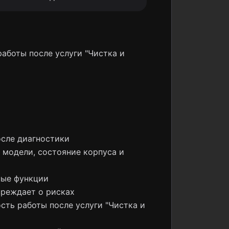
работы после услуги "Чистка и
осле диагностики
 модели, состояние корпуса и
ные функции
преждает о рисках
сть работы после услуги "Чистка и