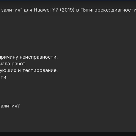
залития” для Huawei Y7 (2019) в Пятигорске: диагност
причину неисправности.
ала работ.
ующих и тестирование.
ти.
залития?