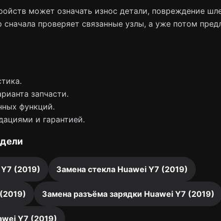
ойств может означать износ детали, повреждение шле
 сначала проверяет связанные узлы, а уже потом пред
тика.
арианта запчасти.
нных функций.
дациями и гарантией.
одели
 Y7 (2019)
Замена стекла Huawei Y7 (2019)
(2019)
Замена разъёма зарядки Huawei Y7 (2019)
wei Y7 (2019)