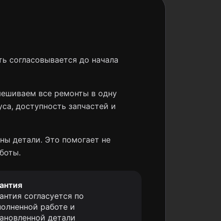
ь согласовывается до начала
мешиваем все ремонты в одну
уса, доступность запчастей и
ны детали. Это помогает не
боты.
антия
антия согласуется по
олненной работе и
ановленной детали