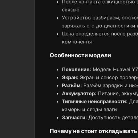
После контакта с жидкостью о
связью
Устройство разбираем, отклю
заряжать его до диагностики 
Цена определяется после раз
компоненты
Особенности модели
Поколение:
Модель Huawei Y7 
Экран:
Экран и сенсор провер
Разъём:
Разъём зарядки и ни
Аккумулятор:
Питание, аккуму
Типичные неисправности:
Для 
камеры и следы влаги
Запчасти:
Доступность детале
Почему не стоит откладывать