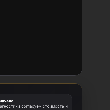
 начала
иагностики согласуем стоимость и