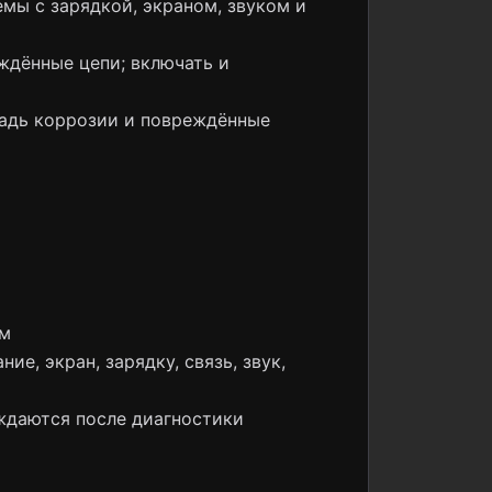
мы с зарядкой, экраном, звуком и
ждённые цепи; включать и
щадь коррозии и повреждённые
ом
е, экран, зарядку, связь, звук,
ждаются после диагностики