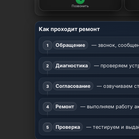
Позвонить
Как проходит ремонт
Обращение
— звонок, сообщен
Диагностика
— проверяем устр
Согласование
— озвучиваем ст
Ремонт
— выполняем работу ак
Проверка
— тестируем и выдаё