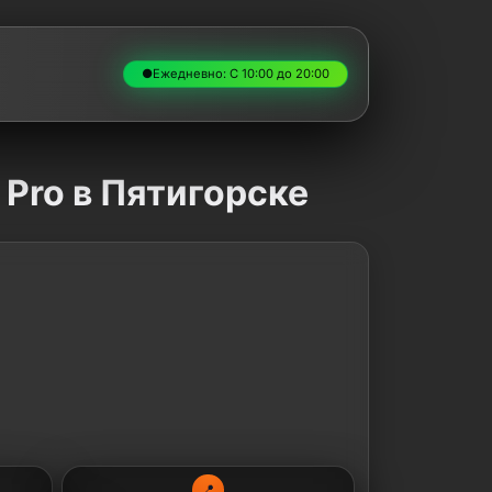
●
Ежедневно: С 10:00 до 20:00
Pro в Пятигорске
📍