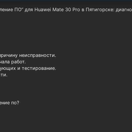
ение ПО” для Huawei Mate 30 Pro в Пятигорске: диагн
причину неисправности.
ала работ.
ующих и тестирование.
ти.
ение по?