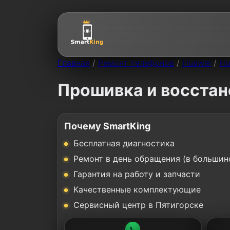
Главная
/
Ремонт телефонов
/
Huawei
/
Hu
Прошивка и восстан
Почему SmartKing
Бесплатная диагностика
Ремонт в день обращения (в большин
Гарантия на работу и запчасти
Качественные комплектующие
Сервисный центр в Пятигорске
📞