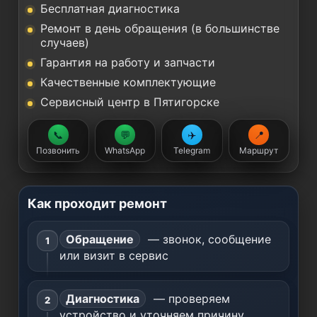
Бесплатная диагностика
Ремонт в день обращения (в большинстве
случаев)
Гарантия на работу и запчасти
Качественные комплектующие
Сервисный центр в Пятигорске
📞
💬
✈️
📍
Позвонить
WhatsApp
Telegram
Маршрут
Как проходит ремонт
Обращение
— звонок, сообщение
или визит в сервис
Диагностика
— проверяем
устройство и уточняем причину