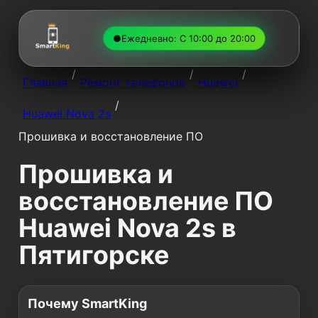
●
Ежедневно: С 10:00 до 20:00
/
/
/
Главная
Ремонт телефонов
Huawei
/
Huawei Nova 2s
Прошивка и восстановление ПО
Прошивка и
восстановление ПО
Huawei Nova 2s в
Пятигорске
Почему SmartKing