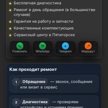
Бесплатная диагностика
Ремонт в день обращения (в большинстве
случаев)
Гарантия на работу и запчасти
Качественные комплектующие
Сервисный центр в Пятигорске
📞
💬
✈️
📍
Позвонить
WhatsApp
Telegram
Маршрут
Как проходит ремонт
Обращение
— звонок, сообщение
или визит в сервис
Диагностика
— проверяем
устройство и уточняем причину