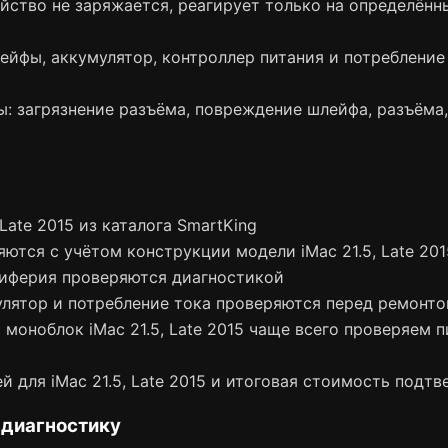
йство не заряжается, реагирует только на определённ
ейфы, аккумулятор, контроллер питания и потребление
: загрязнение разъёма, повреждение шлейфа, разъёма
Late 2015 из каталога SmartKing
ются с учётом конструкции модели iMac 21.5, Late 201
риферия проверяются диагностикой
лятор и потребление тока проверяются перед ремонт
моноблок iMac 21.5, Late 2015 чаще всего проверяем пит
 для iMac 21.5, Late 2015 и итоговая стоимость подт
 диагностику