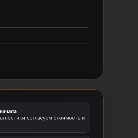
 начала
иагностики согласуем стоимость и