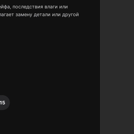
йфа, последствия влаги или
лагает замену детали или другой
015