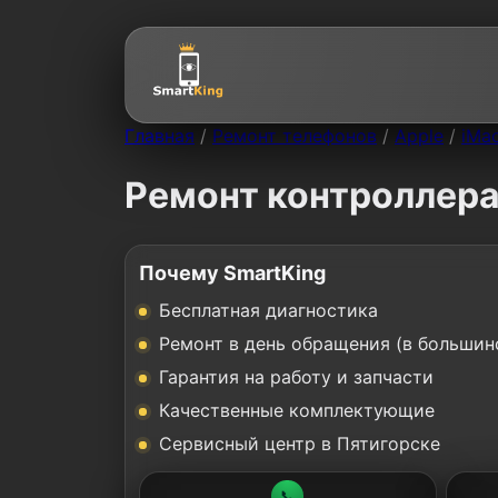
Главная
/
Ремонт телефонов
/
Apple
/
iMac
Ремонт контроллера 
Почему SmartKing
Бесплатная диагностика
Ремонт в день обращения (в большин
Гарантия на работу и запчасти
Качественные комплектующие
Сервисный центр в Пятигорске
📞