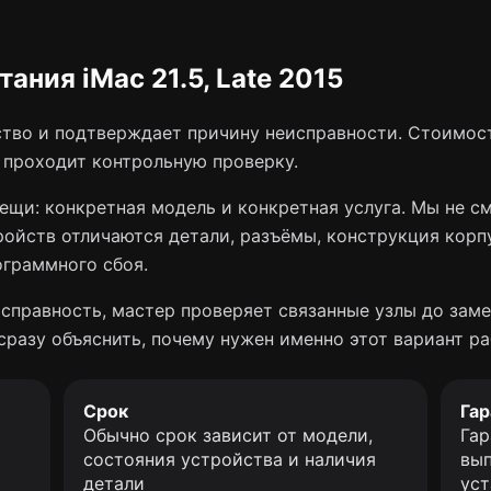
ания iMac 21.5, Late 2015
тво и подтверждает причину неисправности. Стоимост
о проходит контрольную проверку.
ещи: конкретная модель и конкретная услуга. Мы не с
ройств отличаются детали, разъёмы, конструкция корп
ограммного сбоя.
справность, мастер проверяет связанные узлы до заме
сразу объяснить, почему нужен именно этот вариант ра
Срок
Гар
Обычно срок зависит от модели,
Гар
состояния устройства и наличия
вып
детали
уст