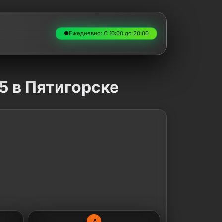
●
Ежедневно: С 10:00 до 20:00
15 в Пятигорске
📍