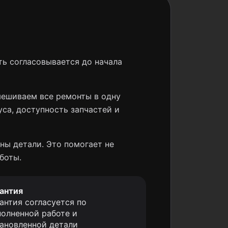
ь согласовывается до начала
мешиваем все ремонты в одну
уса, доступность запчастей и
ны детали. Это помогает не
боты.
антия
антия согласуется по
олненной работе и
ановленной детали