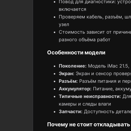
Повод для диагностики: устро
включается
Проверяем кабель, разъём, шл
узел
Стоимость зависит от причины
разного объёма работ
Особенности модели
Поколение:
Модель iMac 21.5, 
Экран:
Экран и сенсор проверя
Разъём:
Разъём питания и пе
Аккумулятор:
Питание, аккуму
Типичные неисправности:
Для 
камеры и следы влаги
Запчасти:
Доступность деталей
Почему не стоит откладывать