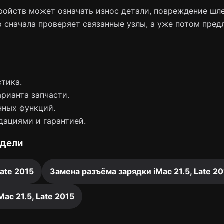
ойств может означать износ детали, повреждение шле
 сначала проверяет связанные узлы, а уже потом пред
тика.
арианта запчасти.
нных функций.
дациями и гарантией.
одели
Late 2015
Замена разъёма зарядки iMac 21.5, Late 2
ac 21.5, Late 2015