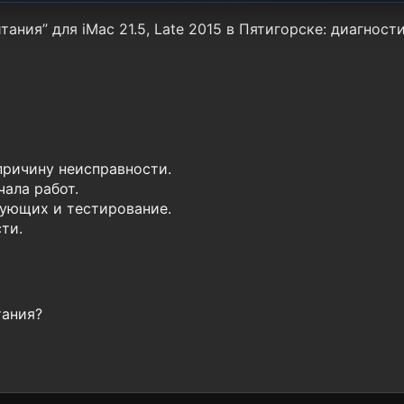
ания” для iMac 21.5, Late 2015 в Пятигорске: диагност
причину неисправности.
ала работ.
ующих и тестирование.
ти.
тания?