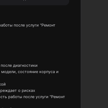
работы после услуги "Ремонт
 после диагностики
ю модели, состояние корпуса и
кой
преждает о рисках
ость работы после услуги "Ремонт