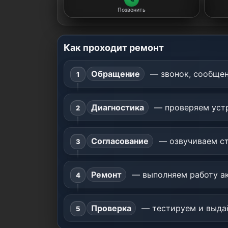
Позвонить
Как проходит ремонт
Обращение
— звонок, сообщен
Диагностика
— проверяем устр
Согласование
— озвучиваем ст
Ремонт
— выполняем работу ак
Проверка
— тестируем и выдаё