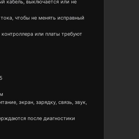
ый кабель, выключается или не
 тока, чтобы не менять исправный
, контроллера или платы требуют
5
ом
ание, экран, зарядку, связь, звук,
верждаются после диагностики