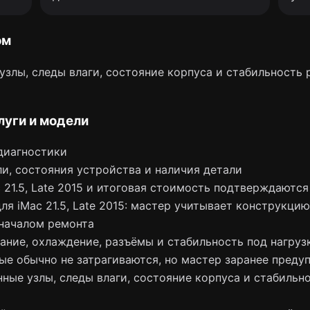
ом
злы, следы влаги, состояние корпуса и стабильность 
луги и модели
диагностики
и, состояния устройства и наличия детали
 21.5, Late 2015 и итоговая стоимость подтверждаются
ля iMac 21.5, Late 2015: мастер учитывает конструкци
началом ремонта
ание, охлаждение, разъёмы и стабильность под нагруз
ые обычно не затрагиваются, но мастер заранее преду
ные узлы, следы влаги, состояние корпуса и стабильн