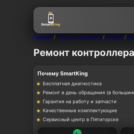
Главная
/
Ремонт телефонов
/
Huawei
/
Hu
Ремонт контроллера 
Почему SmartKing
Бесплатная диагностика
Ремонт в день обращения (в большин
Гарантия на работу и запчасти
Качественные комплектующие
Сервисный центр в Пятигорске
📞