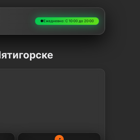
●
Ежедневно: С 10:00 до 20:00
Пятигорске
📍