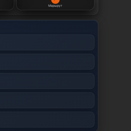
Маршрут