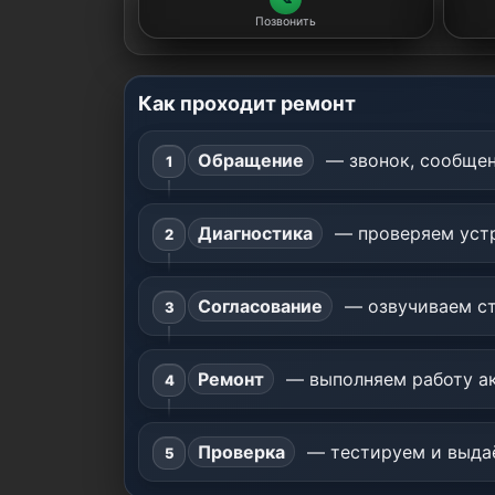
Позвонить
Как проходит ремонт
Обращение
— звонок, сообщен
Диагностика
— проверяем устр
Согласование
— озвучиваем ст
Ремонт
— выполняем работу ак
Проверка
— тестируем и выдаё