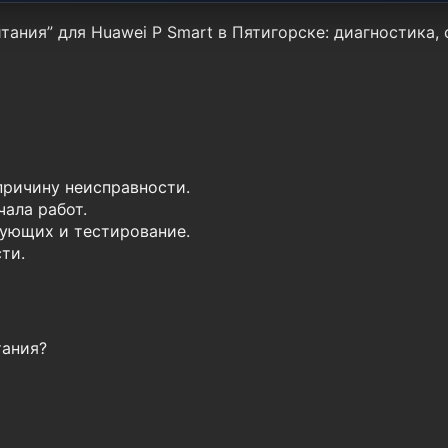
тания” для Huawei P Smart в Пятигорске: диагностика,
причину неисправности.
ала работ.
ующих и тестирование.
ти.
тания?