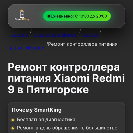
●
Ежедневно: С 10:00 до 20:00
/
/
/
Главная
Ремонт телефонов
Xiaomi
/
Ремонт контроллера питания
Xiaomi Redmi 9
Ремонт контроллера
питания Xiaomi Redmi
9 в Пятигорске
Почему SmartKing
Бесплатная диагностика
Ремонт в день обращения (в большинстве