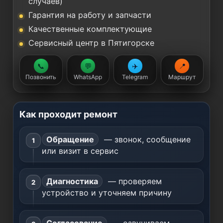
случаев)
Гарантия на работу и запчасти
Качественные комплектующие
Сервисный центр в Пятигорске
📞
💬
✈️
📍
Позвонить
WhatsApp
Telegram
Маршрут
Как проходит ремонт
Обращение
— звонок, сообщение
или визит в сервис
Диагностика
— проверяем
устройство и уточняем причину