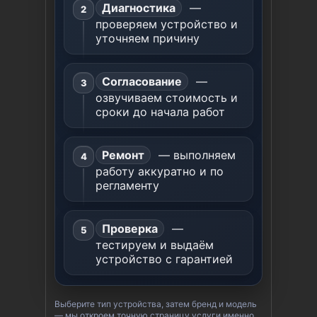
Диагностика
—
проверяем устройство и
уточняем причину
Согласование
—
озвучиваем стоимость и
сроки до начала работ
Ремонт
— выполняем
работу аккуратно и по
регламенту
Проверка
—
тестируем и выдаём
устройство с гарантией
Выберите тип устройства, затем бренд и модель
— мы откроем точную страницу услуги именно