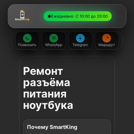
●
Ежедневно: С 10:00 до 20:00
📞
💬
✈️
📍
Позвонить
WhatsApp
Telegram
Маршрут
Ремонт
разъёма
питания
ноутбука
Почему SmartKing