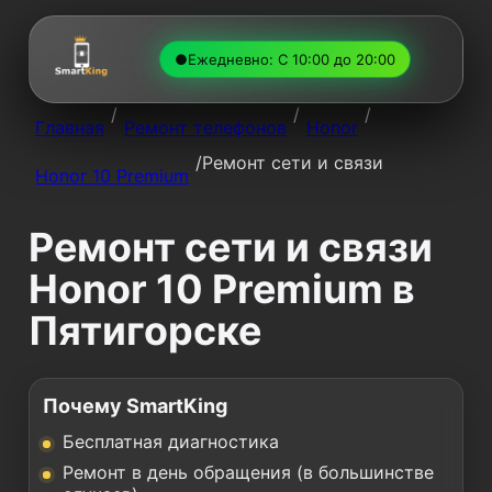
●
Ежедневно: С 10:00 до 20:00
/
/
/
Главная
Ремонт телефонов
Honor
/
Ремонт сети и связи
Honor 10 Premium
Ремонт сети и связи
Honor 10 Premium в
Пятигорске
Почему SmartKing
Бесплатная диагностика
Ремонт в день обращения (в большинстве