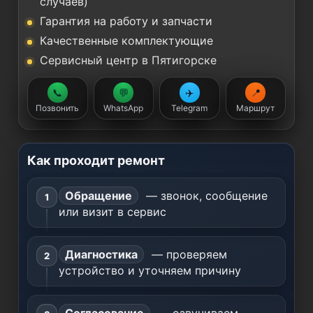
случаев)
Гарантия на работу и запчасти
Качественные комплектующие
Сервисный центр в Пятигорске
📞
💬
✈️
📍
Позвонить
WhatsApp
Telegram
Маршрут
Как проходит ремонт
Обращение
— звонок, сообщение
или визит в сервис
Диагностика
— проверяем
устройство и уточняем причину