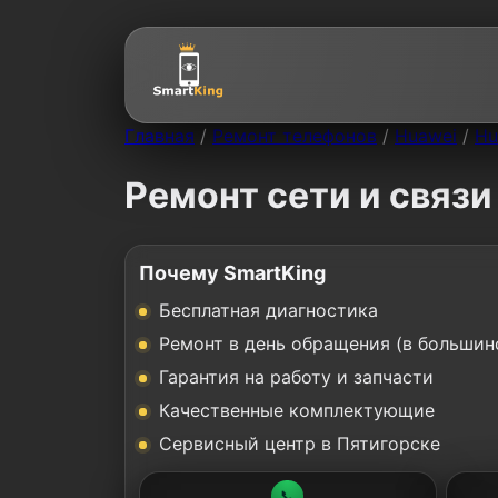
Главная
/
Ремонт телефонов
/
Huawei
/
Hu
Ремонт сети и связи
Почему SmartKing
Бесплатная диагностика
Ремонт в день обращения (в большин
Гарантия на работу и запчасти
Качественные комплектующие
Сервисный центр в Пятигорске
📞