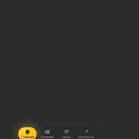
🏠
🖼️
💳
📍
Главная
Галерея
Цены
Контакты