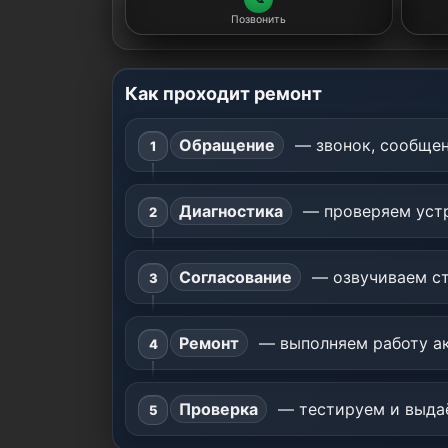
Позвонить
Как проходит ремонт
Обращение
— звонок, сообщен
Диагностика
— проверяем устр
Согласование
— озвучиваем ст
Ремонт
— выполняем работу ак
Проверка
— тестируем и выдаё