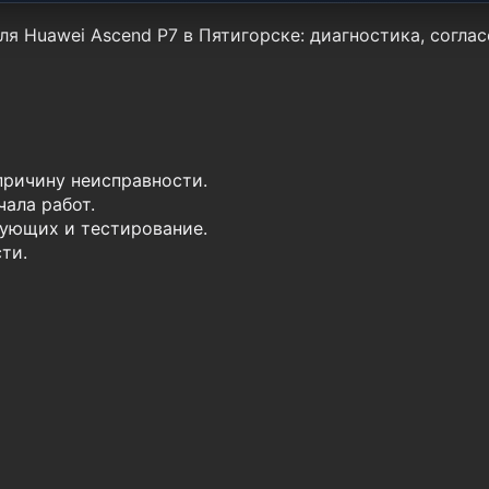
ля Huawei Ascend P7 в Пятигорске: диагностика, согла
причину неисправности.
ала работ.
ующих и тестирование.
ти.