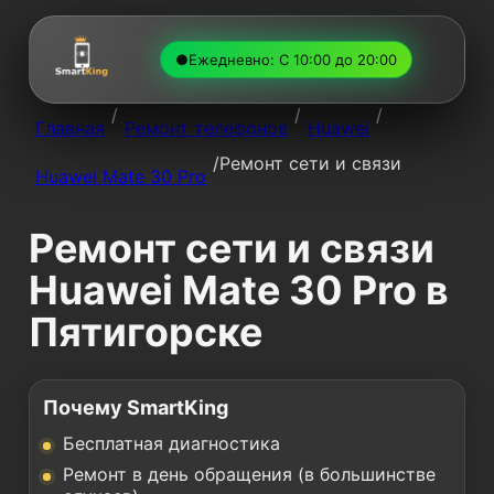
●
Ежедневно: С 10:00 до 20:00
/
/
/
Главная
Ремонт телефонов
Huawei
/
Ремонт сети и связи
Huawei Mate 30 Pro
Ремонт сети и связи
Huawei Mate 30 Pro в
Пятигорске
Почему SmartKing
Бесплатная диагностика
Ремонт в день обращения (в большинстве