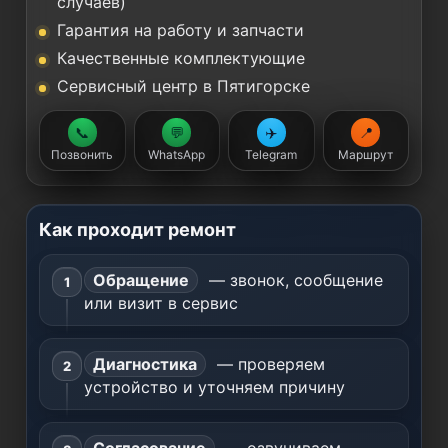
случаев)
Гарантия на работу и запчасти
Качественные комплектующие
Сервисный центр в Пятигорске
📞
💬
✈️
📍
Позвонить
WhatsApp
Telegram
Маршрут
Как проходит ремонт
Обращение
— звонок, сообщение
или визит в сервис
Диагностика
— проверяем
устройство и уточняем причину