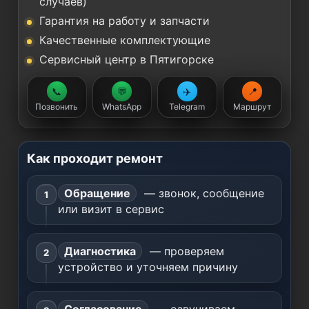
случаев)
Гарантия на работу и запчасти
Качественные комплектующие
Сервисный центр в Пятигорске
📞
💬
✈️
📍
Позвонить
WhatsApp
Telegram
Маршрут
Как проходит ремонт
Обращение
— звонок, сообщение
или визит в сервис
Диагностика
— проверяем
устройство и уточняем причину