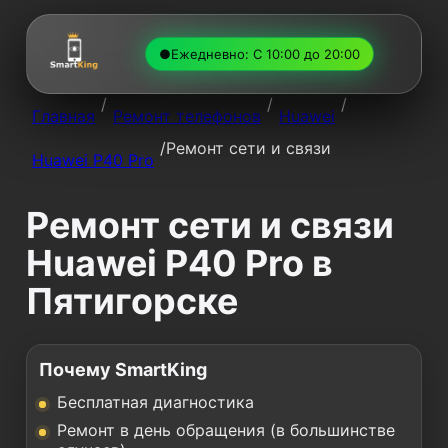
●
Ежедневно: С 10:00 до 20:00
/
/
/
Главная
Ремонт телефонов
Huawei
/
Ремонт сети и связи
Huawei P40 Pro
Ремонт сети и связи
Huawei P40 Pro в
Пятигорске
Почему SmartKing
Бесплатная диагностика
Ремонт в день обращения (в большинстве