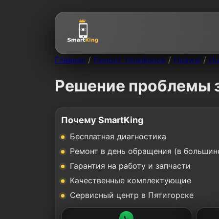
Главная
/
Ремонт телефонов
/
Huawei
/
Hu
Решение проблемы з
Почему SmartKing
Бесплатная диагностика
Ремонт в день обращения (в большин
Гарантия на работу и запчасти
Качественные комплектующие
Сервисный центр в Пятигорске
📞