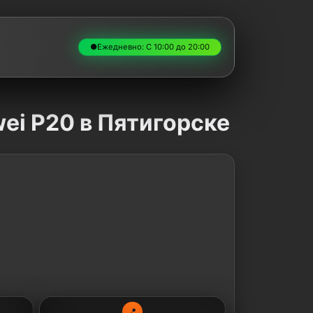
●
Ежедневно: С 10:00 до 20:00
ei P20 в Пятигорске
📍