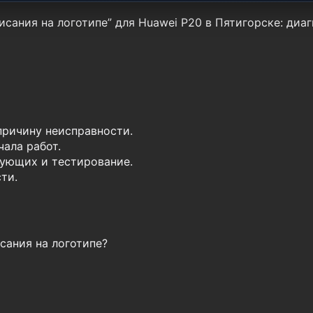
сания на логотипе” для Huawei P20 в Пятигорске: диаг
причину неисправности.
ала работ.
ующих и тестирование.
ти.
сания на логотипе?