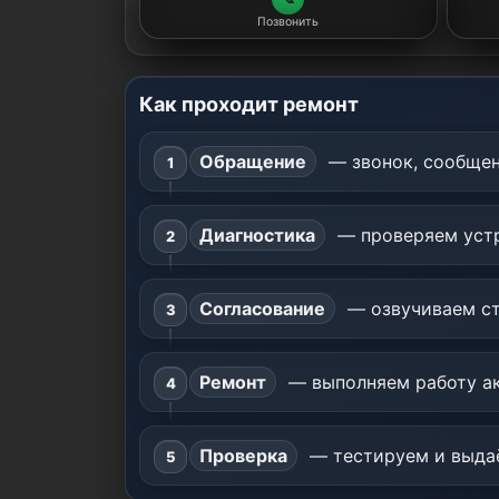
Позвонить
Как проходит ремонт
Обращение
— звонок, сообщен
Диагностика
— проверяем устр
Согласование
— озвучиваем ст
Ремонт
— выполняем работу ак
Проверка
— тестируем и выдаё