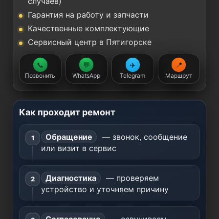
случаев)
Гарантия на работу и запчасти
Качественные комплектующие
Сервисный центр в Пятигорске
📞
💬
✈️
📍
Позвонить
WhatsApp
Telegram
Маршрут
Как проходит ремонт
Обращение
— звонок, сообщение
или визит в сервис
Диагностика
— проверяем
устройство и уточняем причину