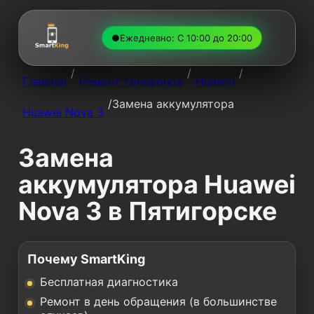
●
Ежедневно: С 10:00 до 20:00
/
/
/
Главная
Ремонт телефонов
Huawei
/
Замена аккумулятора
Huawei Nova 3
Замена
аккумулятора Huawei
Nova 3 в Пятигорске
Почему SmartKing
Бесплатная диагностика
Ремонт в день обращения (в большинстве