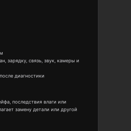
ом
н, зарядку, связь, звук, камеры и
 после диагностики
йфа, последствия влаги или
лагает замену детали или другой