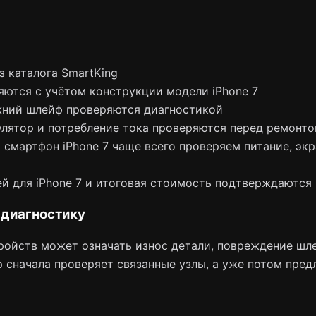
з каталога SmartKing
яются с учётом конструкции модели iPhone 7
жний шлейф проверяются диагностикой
лятор и потребление тока проверяются перед ремонт
смартфон iPhone 7 чаще всего проверяем питание, экра
й для iPhone 7 и итоговая стоимость подтверждаются
 диагностику
ойств может означать износ детали, повреждение шле
 сначала проверяет связанные узлы, а уже потом пред