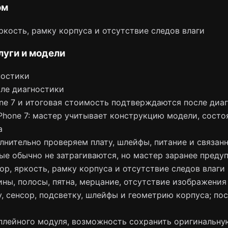
ом
ркость, рамку корпуса и отсутствие следов влаги
луги и модели
ностики
ле диагностики
one 7 и итоговая стоимость подтверждаются после диа
iPhone 7: мастер учитывает конструкцию модели, сост
а
лнительно проверяем плату, шлейфы, питание и связан
ые обычно не затрагиваются, но мастер заранее преду
р, яркость, рамку корпуса и отсутствие следов влаги
ны, полосы, пятна, мерцание, отсутствие изображения
, сенсор, подсветку, шлейфы и геометрию корпуса; по
плейного модуля, возможность сохранить оригинальну