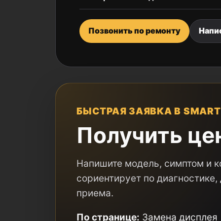
Позвонить по ремонту
Напи
БЫСТРАЯ ЗАЯВКА В SMART
Получить це
Напишите модель, симптом и к
сориентирует по диагностике
приема.
По странице:
Замена дисплея (