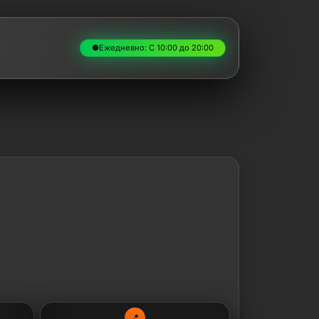
●
Ежедневно: С 10:00 до 20:00
📍