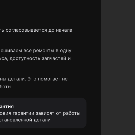
ь согласовывается до начала
мешиваем все ремонты в одну
уса, доступность запчастей и
ны детали. Это помогает не
боты.
антия
овия гарантии зависят от работы
становленной детали