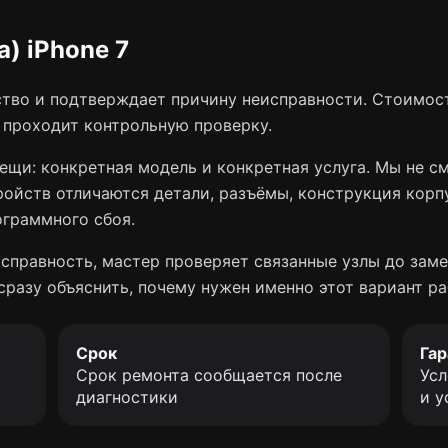
) iPhone 7
тво и подтверждает причину неисправности. Стоимост
о проходит контрольную проверку.
ещи: конкретная модель и конкретная услуга. Мы не с
ройств отличаются детали, разъёмы, конструкция корп
ограммного сбоя.
справность, мастер проверяет связанные узлы до заме
сразу объяснить, почему нужен именно этот вариант ра
Срок
Гар
Срок ремонта сообщается после
Усл
диагностики
и у