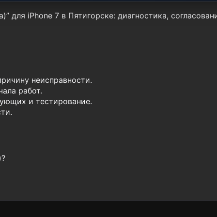
)” для iPhone 7 в Пятигорске: диагностика, согласован
причину неисправности.
ала работ.
ующих и тестирование.
ти.
)?