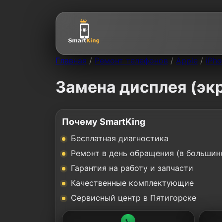
Главная
/
Ремонт телефонов
/
Apple
/
iPho
Замена дисплея (экр
Почему SmartKing
Бесплатная диагностика
Ремонт в день обращения (в большин
Гарантия на работу и запчасти
Качественные комплектующие
Сервисный центр в Пятигорске
📞