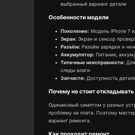
выбранный вариант детали
Особенности модели
Поколение:
Модель iPhone 7 и
Экран:
Экран и сенсор провер
Разъём:
Разъём зарядки и ни
Аккумулятор:
Питание, аккуму
Типичные неисправности:
Для 
следы влаги
Запчасти:
Доступность детале
Почему не стоит откладывать
Одинаковый симптом у разных устр
проблему на плате. Поэтому мастер
вариант ремонта.
Как проходит ремонт