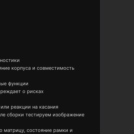
гностики
ояние корпуса и совместимость
ные функции
преждает о рисках
 или реакции на касания
сле сборки тестируем изображение
ю матрицу, состояние рамки и