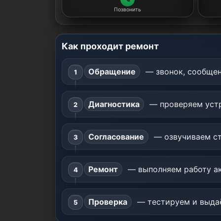
Позвонить
Как проходит ремонт
Обращение
— звонок, сообщен
Диагностика
— проверяем устр
Согласование
— озвучиваем ст
Ремонт
— выполняем работу ак
Проверка
— тестируем и выдаё