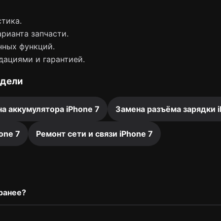
тика.
арианта запчасти.
нных функций.
дациями и гарантией.
одели
а аккумулятора iPhone 7
Замена разъёма зарядки i
one 7
Ремонт сети и связи iPhone 7
ранее?