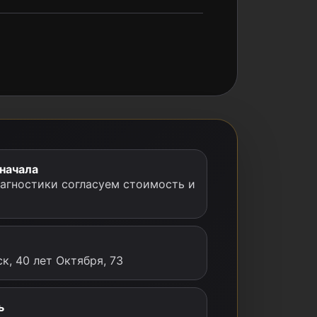
 начала
иагностики согласуем стоимость и
к, 40 лет Октября, 73
ь