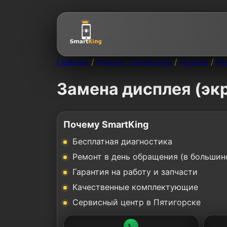
Главная
/
Ремонт телефонов
/
Huawei
/
Hu
Замена дисплея (экр
Почему SmartKing
Бесплатная диагностика
Ремонт в день обращения (в большин
Гарантия на работу и запчасти
Качественные комплектующие
Сервисный центр в Пятигорске
📞