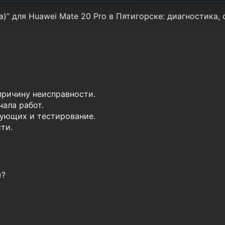
)” для Huawei Mate 20 Pro в Пятигорске: диагностика,
причину неисправности.
ала работ.
ующих и тестирование.
ти.
)?