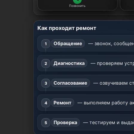
Позвонить
Как проходит ремонт
Обращение
— звонок, сообщен
Диагностика
— проверяем устр
Согласование
— озвучиваем ст
Ремонт
— выполняем работу ак
Проверка
— тестируем и выдаё