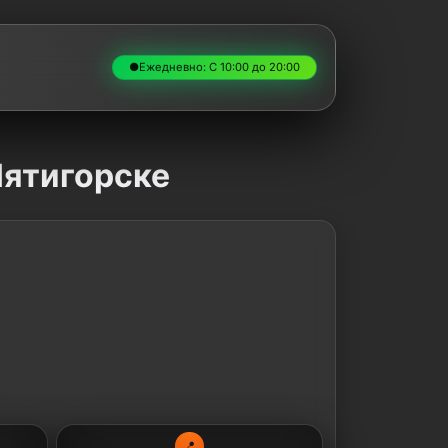
●
Ежедневно: С 10:00 до 20:00
Пятигорске
📍