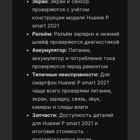
Экран:
Экран и сенсор
проверяются с учётом
конструкции модели Huawei P
smart 2021
Разъём:
Разъём зарядки и нижний
шлейф проверяются диагностикой
Аккумулятор:
Питание,
аккумулятор и потребление тока
проверяются перед ремонтом
Типичные неисправности:
Для
смартфон Huawei P smart 2021
чаще всего проверяем питание,
экран, зарядку, связь, звук,
камеры и следы влаги
Запчасти:
Доступность деталей
для Huawei P smart 2021 и
итоговая стоимость
подтверждаются после