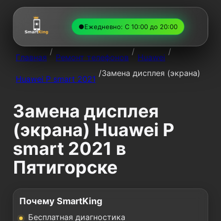
●
Ежедневно: С 10:00 до 20:00
/
/
/
Главная
Ремонт телефонов
Huawei
/
Замена дисплея (экрана)
Huawei P smart 2021
Замена дисплея
(экрана) Huawei P
smart 2021 в
Пятигорске
Почему SmartKing
Бесплатная диагностика