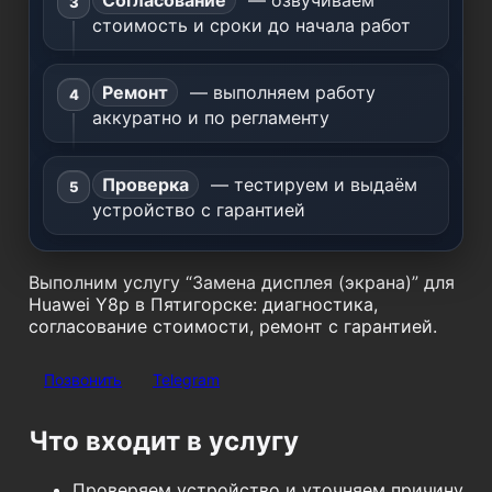
Согласование
— озвучиваем
стоимость и сроки до начала работ
Ремонт
— выполняем работу
аккуратно и по регламенту
Проверка
— тестируем и выдаём
устройство с гарантией
Выполним услугу “Замена дисплея (экрана)” для
Huawei Y8p в Пятигорске: диагностика,
согласование стоимости, ремонт с гарантией.
Позвонить
Telegram
Что входит в услугу
Проверяем устройство и уточняем причину