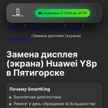
●
Ежедневно: С 10:00 до 20:00
/
/
/
Главная
Ремонт телефонов
Huawei
/
Замена дисплея (экрана)
Huawei Y8p
Замена дисплея
(экрана) Huawei Y8p
в Пятигорске
Почему SmartKing
Бесплатная диагностика
Ремонт в день обращения (в большинстве