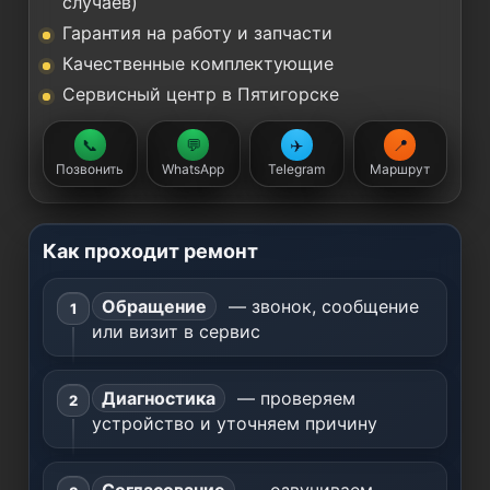
случаев)
Гарантия на работу и запчасти
Качественные комплектующие
Сервисный центр в Пятигорске
📞
💬
✈️
📍
Позвонить
WhatsApp
Telegram
Маршрут
Как проходит ремонт
Обращение
— звонок, сообщение
или визит в сервис
Диагностика
— проверяем
устройство и уточняем причину