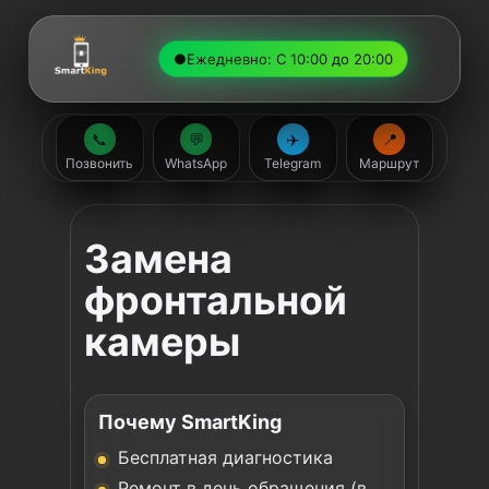
●
Ежедневно: С 10:00 до 20:00
📞
💬
✈️
📍
Позвонить
WhatsApp
Telegram
Маршрут
Замена
фронтальной
камеры
Почему SmartKing
Бесплатная диагностика
Ремонт в день обращения (в