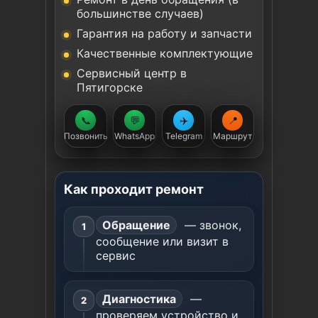
большинстве случаев)
Гарантия на работу и запчасти
Качественные комплектующие
Сервисный центр в
Пятигорске
📞
💬
✈️
📍
Позвонить
WhatsApp
Telegram
Маршрут
Как проходит ремонт
Обращение
— звонок,
сообщение или визит в
сервис
Диагностика
—
проверяем устройство и