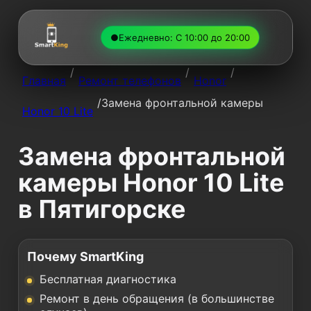
●
Ежедневно: С 10:00 до 20:00
/
/
/
Главная
Ремонт телефонов
Honor
/
Замена фронтальной камеры
Honor 10 Lite
Замена фронтальной
камеры Honor 10 Lite
в Пятигорске
Почему SmartKing
Бесплатная диагностика
Ремонт в день обращения (в большинстве