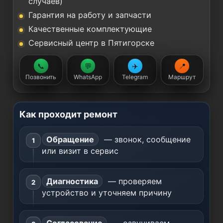
случаев)
Гарантия на работу и запчасти
Качественные комплектующие
Сервисный центр в Пятигорске
📞
💬
✈️
📍
Позвонить
WhatsApp
Telegram
Маршрут
Как проходит ремонт
Обращение
— звонок, сообщение
или визит в сервис
Диагностика
— проверяем
устройство и уточняем причину