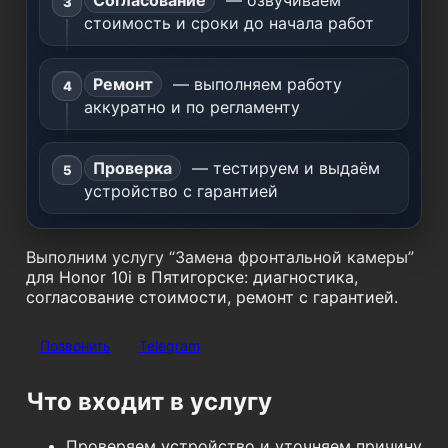
Согласование
— озвучиваем
стоимость и сроки до начала работ
Ремонт
— выполняем работу
аккуратно и по регламенту
Проверка
— тестируем и выдаём
устройство с гарантией
Выполним услугу “Замена фронтальной камеры”
для Honor 10i в Пятигорске: диагностика,
согласование стоимости, ремонт с гарантией.
Позвонить
Telegram
Что входит в услугу
Проверяем устройство и уточняем причину