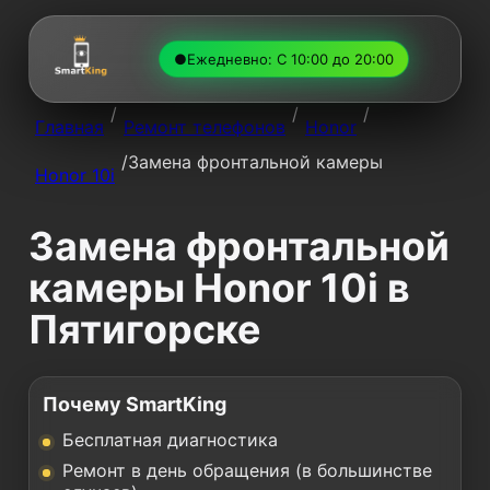
●
Ежедневно: С 10:00 до 20:00
/
/
/
Главная
Ремонт телефонов
Honor
/
Замена фронтальной камеры
Honor 10i
Замена фронтальной
камеры Honor 10i в
Пятигорске
Почему SmartKing
Бесплатная диагностика
Ремонт в день обращения (в большинстве