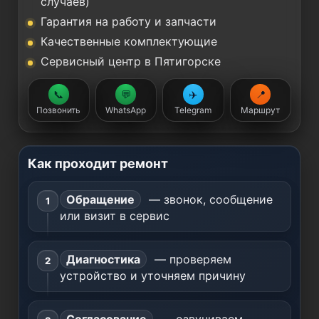
случаев)
Гарантия на работу и запчасти
Качественные комплектующие
Сервисный центр в Пятигорске
📞
💬
✈️
📍
Позвонить
WhatsApp
Telegram
Маршрут
Как проходит ремонт
Обращение
— звонок, сообщение
или визит в сервис
Диагностика
— проверяем
устройство и уточняем причину