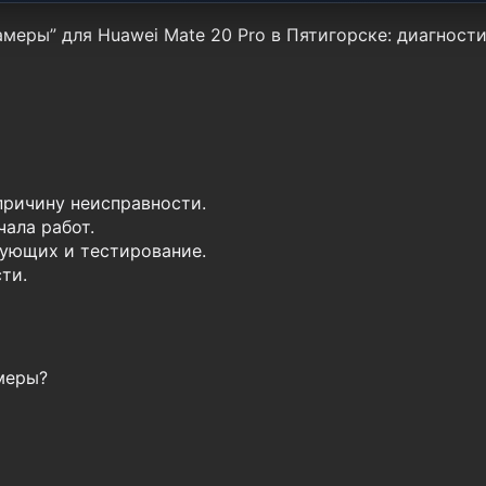
меры” для Huawei Mate 20 Pro в Пятигорске: диагности
причину неисправности.
ала работ.
ующих и тестирование.
ти.
меры?