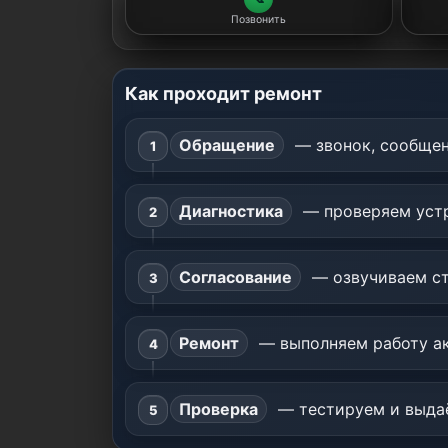
Позвонить
Как проходит ремонт
Обращение
— звонок, сообщен
Диагностика
— проверяем устр
Согласование
— озвучиваем ст
Ремонт
— выполняем работу ак
Проверка
— тестируем и выдаё