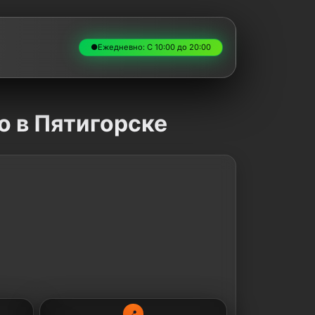
●
Ежедневно: С 10:00 до 20:00
o в Пятигорске
📍