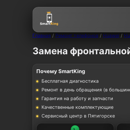
Главная
/
Ремонт телефонов
/
Huawei
/
Hu
Замена фронтальной
Почему SmartKing
Бесплатная диагностика
Ремонт в день обращения (в большин
Гарантия на работу и запчасти
Качественные комплектующие
Сервисный центр в Пятигорске
📞