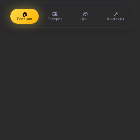
🏠
🖼️
💳
📍
Главная
Галерея
Цены
Контакты
iPhone, Macbook, iPad — правообладатель Apple Inc. (Эпл Инк.);
Huawei и Honor — правообладатель HUAWEI TECHNOLOGIES CO.,
LTD. (ХУАВЕЙ ТЕКНОЛОДЖИС КО., ЛТД.); Samsung –
правообладатель Samsung Electronics Co. Ltd. (Самсунг
Электроникс Ко., Лтд.); MEIZU — правообладатель MEIZU
TECHNOLOGY CO., LTD.; Nokia — правообладатель Nokia
Corporation (Нокиа Корпорейшн); Lenovo — правообладатель
Lenovo (Beijing) Limited; Xiaomi — правообладатель Xiaomi Inc.;
ZTE — правообладатель ZTE Corporation; HTC —
правообладатель HTC CORPORATION (Эйч-Ти-Си
КОРПОРЕЙШН); LG — правообладатель LG Corp. (ЭлДжи Корп.);
Philips — правообладатель Koninklijke Philips N.V. (Конинклийке
Филипс Н.В.); Sony — правообладатель Sony Corporation (Сони
Корпорейшн); ASUS — правообладатель ASUSTeK Computer Inc.
(Асустек Компьютер Инкорпорейшн); ACER — правообладатель
Acer Incorporated (Эйсер Инкорпорейтед); DELL —
правообладатель Dell Inc.(Делл Инк.); HP — правообладатель HP
Hewlett-Packard Group LLC (ЭйчПи Хьюлетт Паккард Груп ЛЛК);
Toshiba — правообладатель KABUSHIKI KAISHA TOSHIBA, also