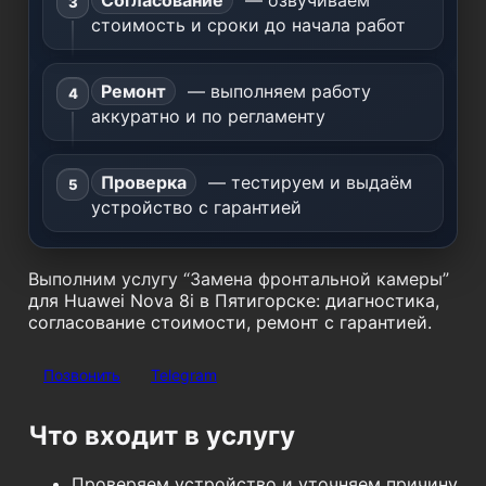
Согласование
— озвучиваем
стоимость и сроки до начала работ
Ремонт
— выполняем работу
аккуратно и по регламенту
Проверка
— тестируем и выдаём
устройство с гарантией
Выполним услугу “Замена фронтальной камеры”
для Huawei Nova 8i в Пятигорске: диагностика,
согласование стоимости, ремонт с гарантией.
Позвонить
Telegram
Что входит в услугу
Проверяем устройство и уточняем причину