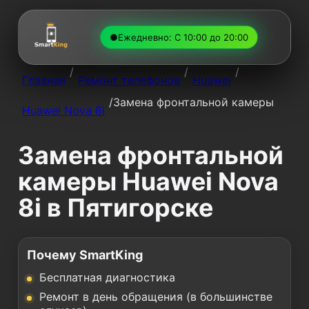
●
Ежедневно: С 10:00 до 20:00
/
/
/
Главная
Ремонт телефонов
Huawei
/
Замена фронтальной камеры
Huawei Nova 8i
Замена фронтальной
камеры Huawei Nova
8i в Пятигорске
Почему SmartKing
Бесплатная диагностика
Ремонт в день обращения (в большинстве