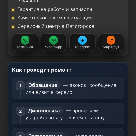
случаев)
Гарантия на работу и запчасти
Качественные комплектующие
Сервисный центр в Пятигорске
📞
💬
✈️
📍
Позвонить
WhatsApp
Telegram
Маршрут
Как проходит ремонт
Обращение
— звонок, сообщение
или визит в сервис
Диагностика
— проверяем
устройство и уточняем причину