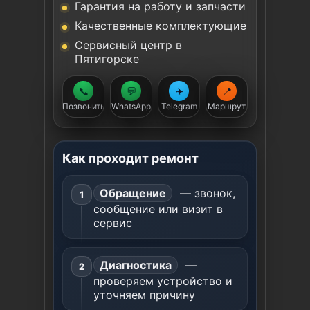
Гарантия на работу и запчасти
Качественные комплектующие
Сервисный центр в
Пятигорске
📞
💬
✈️
📍
Позвонить
WhatsApp
Telegram
Маршрут
Как проходит ремонт
Обращение
— звонок,
сообщение или визит в
сервис
Диагностика
—
проверяем устройство и
уточняем причину