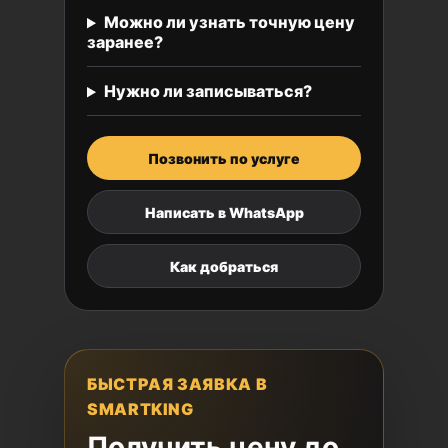
Можно ли узнать точную цену
заранее?
Нужно ли записываться?
Позвонить по услуге
Написать в WhatsApp
Как добраться
БЫСТРАЯ ЗАЯВКА В
SMARTKING
Получить цену до