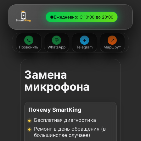
●
Ежедневно: С 10:00 до 20:00
📞
💬
✈️
📍
Позвонить
WhatsApp
Telegram
Маршрут
Замена
микрофона
Почему SmartKing
Бесплатная диагностика
Ремонт в день обращения (в
большинстве случаев)