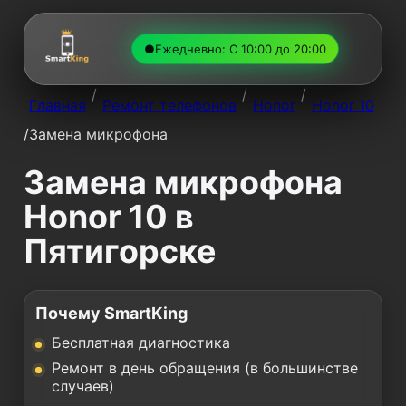
●
Ежедневно: С 10:00 до 20:00
/
/
/
Главная
Ремонт телефонов
Honor
Honor 10
/
Замена микрофона
Замена микрофона
Honor 10 в
Пятигорске
Почему SmartKing
Бесплатная диагностика
Ремонт в день обращения (в большинстве
случаев)