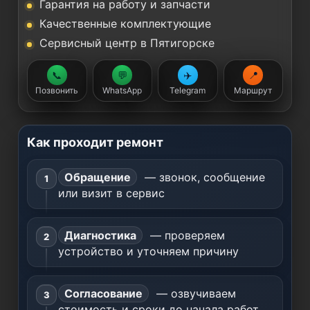
Гарантия на работу и запчасти
Качественные комплектующие
Сервисный центр в Пятигорске
📞
💬
✈️
📍
Позвонить
WhatsApp
Telegram
Маршрут
Как проходит ремонт
Обращение
— звонок, сообщение
или визит в сервис
Диагностика
— проверяем
устройство и уточняем причину
Согласование
— озвучиваем
стоимость и сроки до начала работ