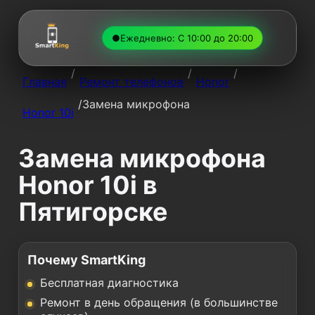
●
Ежедневно: С 10:00 до 20:00
/
/
/
Главная
Ремонт телефонов
Honor
/
Замена микрофона
Honor 10i
Замена микрофона
Honor 10i в
Пятигорске
Почему SmartKing
Бесплатная диагностика
Ремонт в день обращения (в большинстве