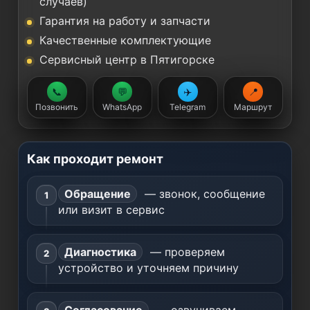
случаев)
Гарантия на работу и запчасти
Качественные комплектующие
Сервисный центр в Пятигорске
📞
💬
✈️
📍
Позвонить
WhatsApp
Telegram
Маршрут
Как проходит ремонт
Обращение
— звонок, сообщение
или визит в сервис
Диагностика
— проверяем
устройство и уточняем причину