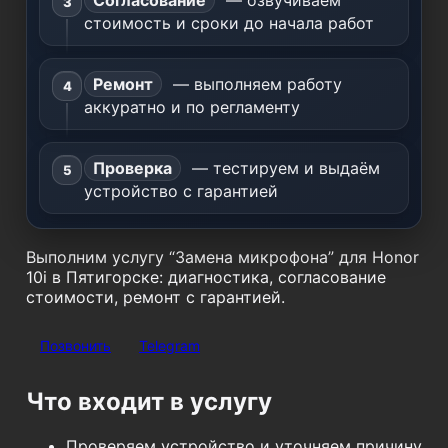
Согласование
— озвучиваем
стоимость и сроки до начала работ
Ремонт
— выполняем работу
аккуратно и по регламенту
Проверка
— тестируем и выдаём
устройство с гарантией
Выполним услугу “Замена микрофона” для Honor
10i в Пятигорске: диагностика, согласование
стоимости, ремонт с гарантией.
Позвонить
Telegram
Что входит в услугу
Проверяем устройство и уточняем причину