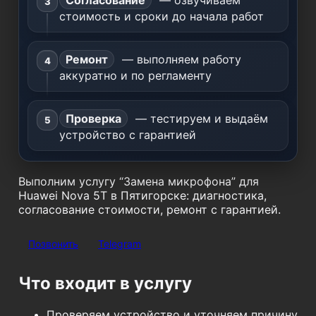
Согласование
— озвучиваем
стоимость и сроки до начала работ
Ремонт
— выполняем работу
аккуратно и по регламенту
Проверка
— тестируем и выдаём
устройство с гарантией
Выполним услугу “Замена микрофона” для
Huawei Nova 5T в Пятигорске: диагностика,
согласование стоимости, ремонт с гарантией.
Позвонить
Telegram
Что входит в услугу
Проверяем устройство и уточняем причину