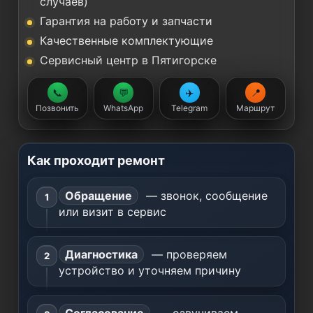
случаев)
Гарантия на работу и запчасти
Качественные комплектующие
Сервисный центр в Пятигорске
📞
💬
✈️
📍
Позвонить
WhatsApp
Telegram
Маршрут
Как проходит ремонт
Обращение
— звонок, сообщение
или визит в сервис
Диагностика
— проверяем
устройство и уточняем причину