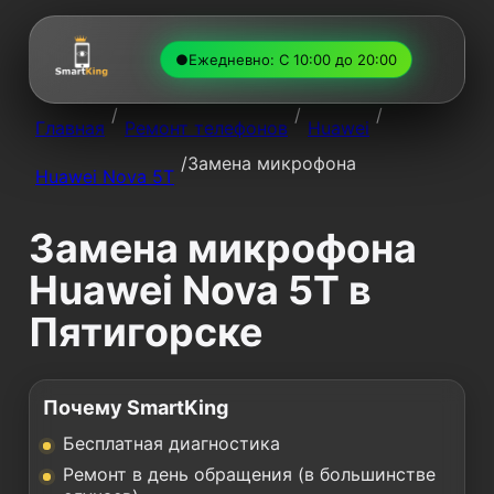
●
Ежедневно: С 10:00 до 20:00
/
/
/
Главная
Ремонт телефонов
Huawei
/
Замена микрофона
Huawei Nova 5T
Замена микрофона
Huawei Nova 5T в
Пятигорске
Почему SmartKing
Бесплатная диагностика
Ремонт в день обращения (в большинстве