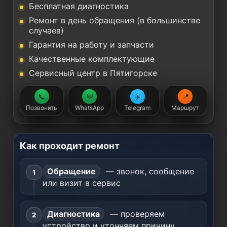
Бесплатная диагностика
Ремонт в день обращения (в большинстве
случаев)
Гарантия на работу и запчасти
Качественные комплектующие
Сервисный центр в Пятигорске
📞
💬
✈️
📍
Позвонить
WhatsApp
Telegram
Маршрут
Как проходит ремонт
Обращение
— звонок, сообщение
или визит в сервис
Диагностика
— проверяем
устройство и уточняем причину