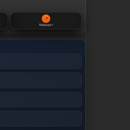
📍
Маршрут