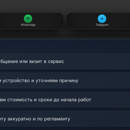
💬
✈️
WhatsApp
Telegram
бщение или визит в сервис
 устройство и уточняем причину
м стоимость и сроки до начала работ
у аккуратно и по регламенту