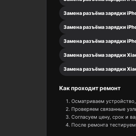
Замена разъёма зарядки iPh
Замена разъёма зарядки iPho
Замена разъёма зарядки iPho
Замена разъёма зарядки Xia
Замена разъёма зарядки Xiao
Как проходит ремонт
Осматриваем устройство, 
Проверяем связанные узлы
Согласуем цену, срок и ва
После ремонта тестируем