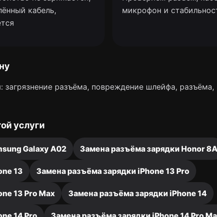
лённый кабель,
микрофон и стабильнос
ется
ну
: загрязнение разъёма, повреждение шлейфа, разъёма,
ой услуги
sung Galaxy A02
Замена разъёма зарядки Honor 8
one 13
Замена разъёма зарядки iPhone 13 Pro
ne 13 Pro Max
Замена разъёма зарядки iPhone 14
ne 14 Pro
Замена разъёма зарядки iPhone 14 Pro M