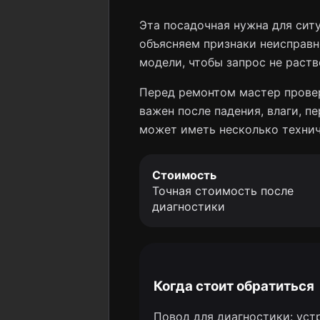
Эта посадочная нужна для сит
объясняем признаки неисправн
модели, чтобы запрос не раств
Перед ремонтом мастер провер
важен после падения, влаги, 
может иметь несколько технич
Стоимость
Точная стоимость после
диагностики
Когда стоит обратиться
Повод для диагностики: уст