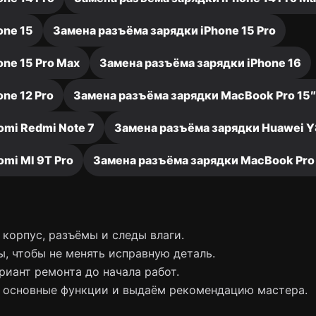
one 15
Замена разъёма зарядки iPhone 15 Pro
ne 15 Pro Max
Замена разъёма зарядки iPhone 16
ne 12 Pro
Замена разъёма зарядки MacBook Pro 15
omi Redmi Note 7
Замена разъёма зарядки Huawei 
mi MI 9T Pro
Замена разъёма зарядки MacBook Pro
корпус, разъёмы и следы влаги.
, чтобы не менять исправную деталь.
риант ремонта до начала работ.
 основные функции и выдаём рекомендацию мастера.