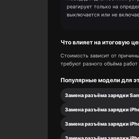
реагирует только на опреде
выключается или не включа
Что влияет на итоговую це
Стоимость зависит от причины
требуют разного объёма работ
Популярные модели для эт
Замена разъёма зарядки Sam
Замена разъёма зарядки iPh
Замена разъёма зарядки iPho
Замена разъёма зарядки iPho