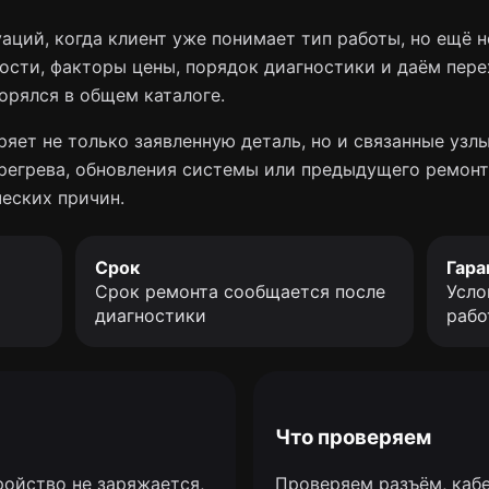
уаций, когда клиент уже понимает тип работы, но ещё 
ости, факторы цены, порядок диагностики и даём пер
орялся в общем каталоге.
яет не только заявленную деталь, но и связанные узлы
перегрева, обновления системы или предыдущего ремонт
еских причин.
Срок
Гара
Срок ремонта сообщается после
Усло
диагностики
рабо
Что проверяем
ройство не заряжается,
Проверяем разъём, кабе