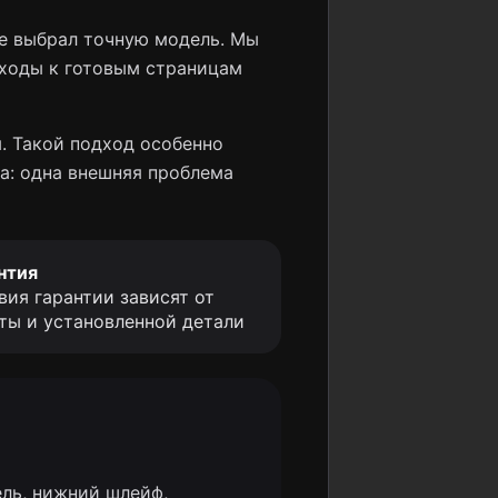
не выбрал точную модель. Мы
еходы к готовым страницам
. Такой подход особенно
а: одна внешняя проблема
нтия
вия гарантии зависят от
ты и установленной детали
ль, нижний шлейф,