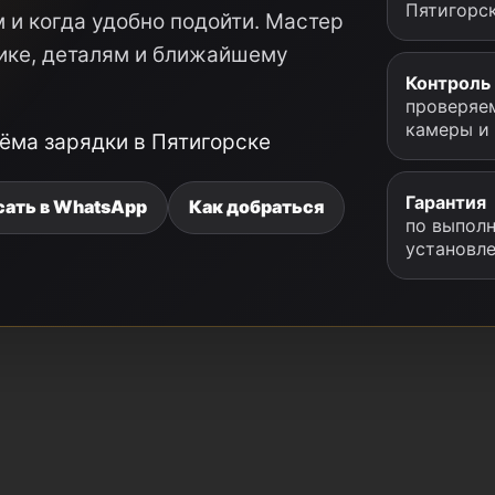
Пятигорск
 и когда удобно подойти. Мастер
ике, деталям и ближайшему
Контроль
проверяем
камеры и
ёма зарядки в Пятигорске
Гарантия
сать в WhatsApp
Как добраться
по выполн
установл