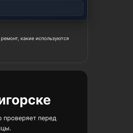
 ремонт, какие используются
игорске
р проверяет перед
ицы.