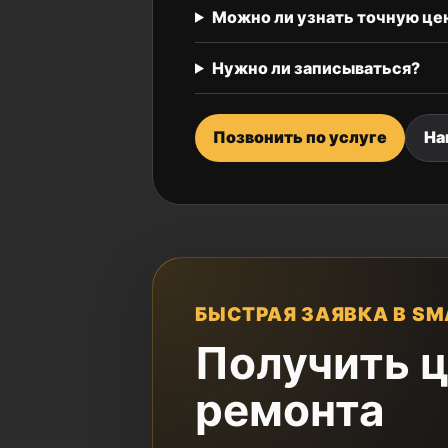
Можно ли узнать точную це
Нужно ли записываться?
Позвонить по услуге
На
БЫСТРАЯ ЗАЯВКА В SM
Получить ц
ремонта