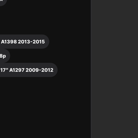
″ A1398 2013-2015
Y8p
 17″ A1297 2009-2012