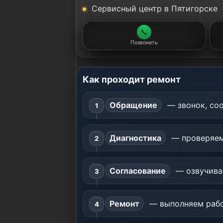
Сервисный центр в Пятигорске
📞
Позвонить
Как проходит ремонт
Обращение
— звонок, соо
Диагностика
— проверяем
Согласование
— озвучивае
Ремонт
— выполняем работ