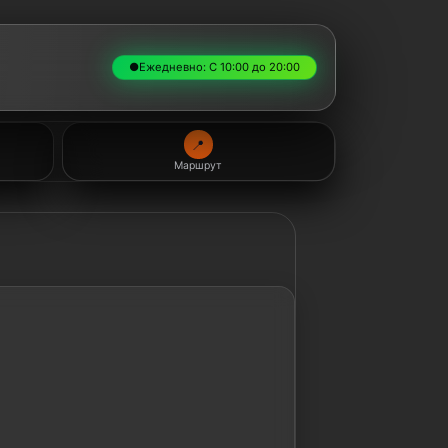
●
Ежедневно: С 10:00 до 20:00
📍
Маршрут