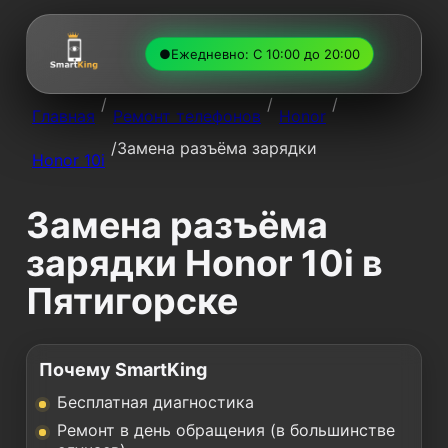
●
Ежедневно: С 10:00 до 20:00
/
/
/
Главная
Ремонт телефонов
Honor
/
Замена разъёма зарядки
Honor 10i
Замена разъёма
зарядки Honor 10i в
Пятигорске
Почему SmartKing
Бесплатная диагностика
Ремонт в день обращения (в большинстве