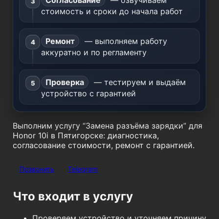
Согласование
— озвучиваем
стоимость и сроки до начала работ
Ремонт
— выполняем работу
аккуратно и по регламенту
Проверка
— тестируем и выдаём
устройство с гарантией
Выполним услугу “Замена разъёма зарядки” для
Honor 10i в Пятигорске: диагностика,
согласование стоимости, ремонт с гарантией.
Позвонить
Telegram
Что входит в услугу
Проверяем устройство и уточняем причину