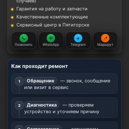
случаев)
Гарантия на работу и запчасти
Качественные комплектующие
Сервисный центр в Пятигорске
📞
💬
✈️
📍
Позвонить
WhatsApp
Telegram
Маршрут
Как проходит ремонт
Обращение
— звонок, сообщение
или визит в сервис
Диагностика
— проверяем
устройство и уточняем причину