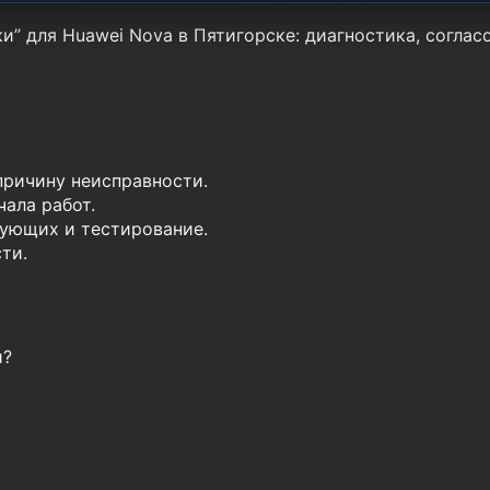
и” для Huawei Nova в Пятигорске: диагностика, соглас
причину неисправности.
ала работ.
ующих и тестирование.
ти.
и?