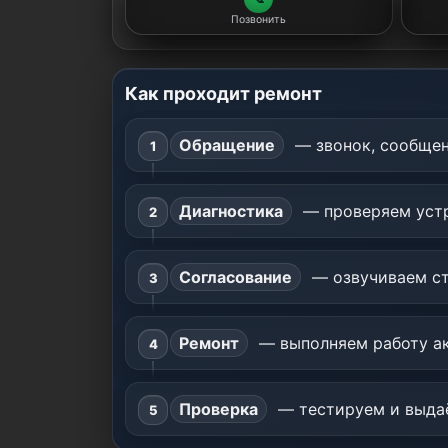
Позвонить
Как проходит ремонт
Обращение
— звонок, сообщен
Диагностика
— проверяем устр
Согласование
— озвучиваем ст
Ремонт
— выполняем работу ак
Проверка
— тестируем и выдаё