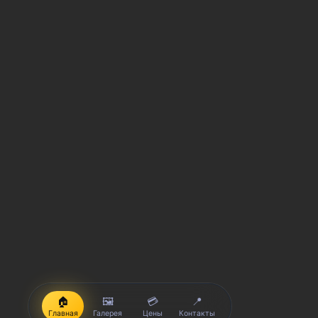
🏠
🖼️
💳
📍
Главная
Галерея
Цены
Контакты