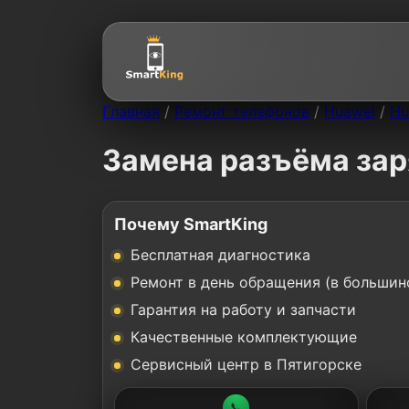
Главная
/
Ремонт телефонов
/
Huawei
/
Hu
Замена разъёма зар
Почему SmartKing
Бесплатная диагностика
Ремонт в день обращения (в большин
Гарантия на работу и запчасти
Качественные комплектующие
Сервисный центр в Пятигорске
📞