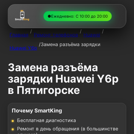
●
Ежедневно: С 10:00 до 20:00
/
/
/
Главная
Ремонт телефонов
Huawei
/
Замена разъёма зарядки
Huawei Y6p
Замена разъёма
зарядки Huawei Y6p
в Пятигорске
Почему SmartKing
Бесплатная диагностика
Ремонт в день обращения (в большинстве