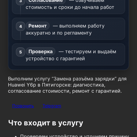
Согласование
— озвучиваем
стоимость и сроки до начала работ
Ремонт
— выполняем работу
аккуратно и по регламенту
Проверка
— тестируем и выдаём
устройство с гарантией
Выполним услугу “Замена разъёма зарядки” для
Huawei Y6p в Пятигорске: диагностика,
согласование стоимости, ремонт с гарантией.
Позвонить
Telegram
Что входит в услугу
Проверяем устройство и уточняем причину