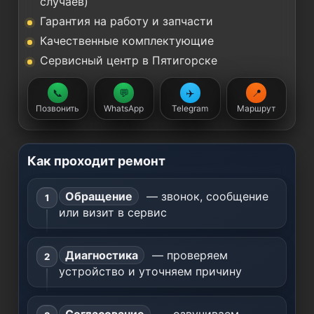
случаев)
Гарантия на работу и запчасти
Качественные комплектующие
Сервисный центр в Пятигорске
📞
💬
✈️
📍
Позвонить
WhatsApp
Telegram
Маршрут
Как проходит ремонт
Обращение
— звонок, сообщение
или визит в сервис
Диагностика
— проверяем
устройство и уточняем причину