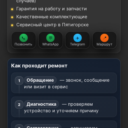
случаев)
Гарантия на работу и запчасти
Качественные комплектующие
Сервисный центр в Пятигорске
📞
💬
✈️
📍
Позвонить
WhatsApp
Telegram
Маршрут
Как проходит ремонт
Обращение
— звонок, сообщение
или визит в сервис
Диагностика
— проверяем
устройство и уточняем причину