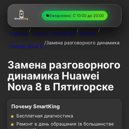
●
Ежедневно: С 10:00 до 20:00
/
/
/
Главная
Ремонт телефонов
Huawei
/
Замена разговорного динамика
Huawei Nova 8
Замена разговорного
динамика Huawei
Nova 8 в Пятигорске
Почему SmartKing
Бесплатная диагностика
Ремонт в день обращения (в большинстве