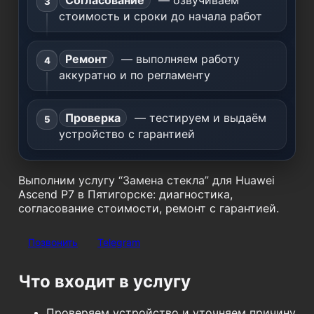
Согласование
— озвучиваем
стоимость и сроки до начала работ
Ремонт
— выполняем работу
аккуратно и по регламенту
Проверка
— тестируем и выдаём
устройство с гарантией
Выполним услугу “Замена стекла” для Huawei
Ascend P7 в Пятигорске: диагностика,
согласование стоимости, ремонт с гарантией.
Позвонить
Telegram
Что входит в услугу
Проверяем устройство и уточняем причину