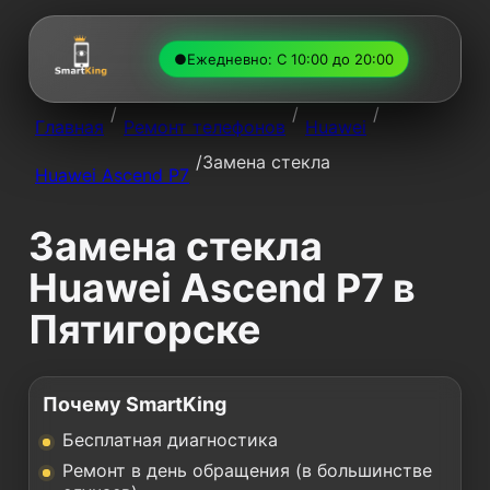
●
Ежедневно: С 10:00 до 20:00
/
/
/
Главная
Ремонт телефонов
Huawei
/
Замена стекла
Huawei Ascend P7
Замена стекла
Huawei Ascend P7 в
Пятигорске
Почему SmartKing
Бесплатная диагностика
Ремонт в день обращения (в большинстве