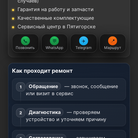
случаев)
Гарантия на работу и запчасти
Качественные комплектующие
Сервисный центр в Пятигорске
📞
💬
✈️
📍
Позвонить
WhatsApp
Telegram
Маршрут
Как проходит ремонт
Обращение
— звонок, сообщение
или визит в сервис
Диагностика
— проверяем
устройство и уточняем причину