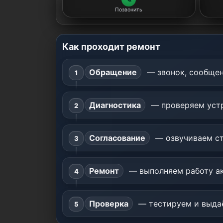
Позвонить
Как проходит ремонт
Обращение
— звонок, сообщен
Диагностика
— проверяем устр
Согласование
— озвучиваем ст
Ремонт
— выполняем работу ак
Проверка
— тестируем и выдаё