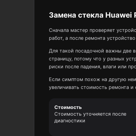
Замена стекла Huawei 
Сначала мастер проверяет устройс
работ, а после ремонта устройств
Для такой посадочной важны две в
страницу, потому что у разных уст
риски после падения, влаги или пр
Если симптом похож на другую неи
увеличивать стоимость ремонта и 
Стоимость
Стоимость уточняется после
диагностики