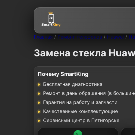
Главная
/
Ремонт телефонов
/
Huawei
/
Hu
Замена стекла Huawe
Почему SmartKing
Бесплатная диагностика
Ремонт в день обращения (в большин
Гарантия на работу и запчасти
Качественные комплектующие
Сервисный центр в Пятигорске
📞