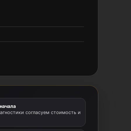
 начала
иагностики согласуем стоимость и