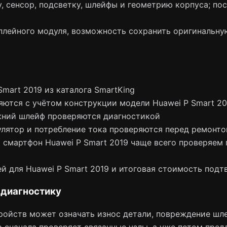
, сенсор, подсветку, шлейфы и геометрию корпуса; по
плейного модуля, возможность сохранить оригинальну
mart 2019 из каталога SmartKing
яются с учётом конструкции модели Huawei P Smart 20
жний шлейф проверяются диагностикой
лятор и потребление тока проверяются перед ремонт
 смартфон Huawei P Smart 2019 чаще всего проверяем пи
й для Huawei P Smart 2019 и итоговая стоимость под
 диагностику
ойств может означать износ детали, повреждение шле