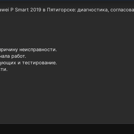
wei P Smart 2019 в Пятигорске: диагностика, согласов
причину неисправности.
ала работ.
ующих и тестирование.
ти.