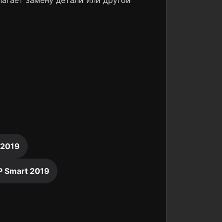
лагает замену детали или другой
 2019
P Smart 2019