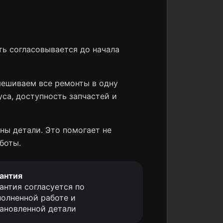
ь согласовывается до начала
мешиваем все ремонты в одну
уса, доступность запчастей и
ны детали. Это помогает не
боты.
антия
антия согласуется по
олненной работе и
ановленной детали