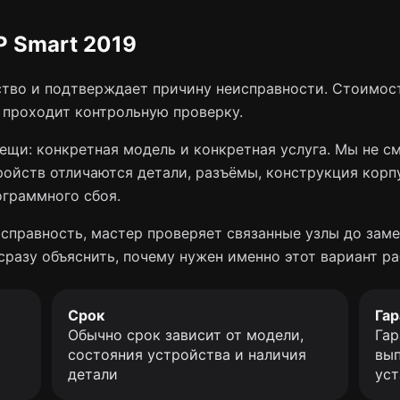
P Smart 2019
тво и подтверждает причину неисправности. Стоимост
о проходит контрольную проверку.
ещи: конкретная модель и конкретная услуга. Мы не с
ройств отличаются детали, разъёмы, конструкция корп
ограммного сбоя.
справность, мастер проверяет связанные узлы до заме
сразу объяснить, почему нужен именно этот вариант ра
Срок
Гар
Обычно срок зависит от модели,
Гар
состояния устройства и наличия
вып
детали
уст