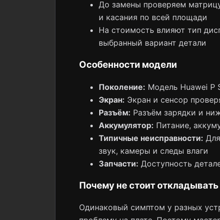
До замены проверяем матрицу
и касания по всей площади
На стоимость влияют тип дис
выбранный вариант детали
Особенности модели
Поколение:
Модель Huawei P S
Экран:
Экран и сенсор провер
Разъём:
Разъём зарядки и ни
Аккумулятор:
Питание, аккуму
Типичные неисправности:
Для
звук, камеры и следы влаги
Запчасти:
Доступность детале
Почему не стоит откладывать
Одинаковый симптом у разных устр