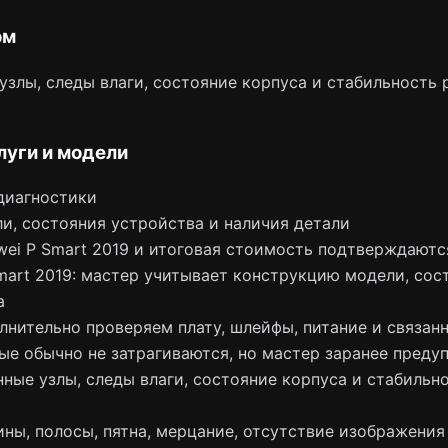
ом
злы, следы влаги, состояние корпуса и стабильность 
луги и модели
диагностики
и, состояния устройства и наличия детали
wei P Smart 2019 и итоговая стоимость подтверждаютс
mart 2019: мастер учитывает конструкцию модели, со
а
лнительно проверяем плату, шлейфы, питание и связан
ые обычно не затрагиваются, но мастер заранее преду
ные узлы, следы влаги, состояние корпуса и стабильн
ны, полосы, пятна, мерцание, отсутствие изображения