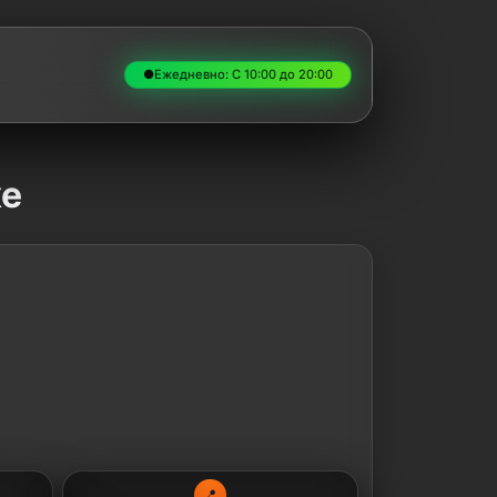
●
Ежедневно: С 10:00 до 20:00
ке
📍