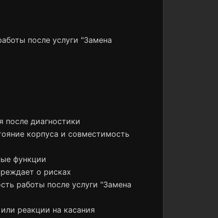
работы после услуги "Замена
я после диагностики
стояние корпуса и совместимость
ные функции
преждает о рисках
ость работы после услуги "Замена
 или реакции на касания