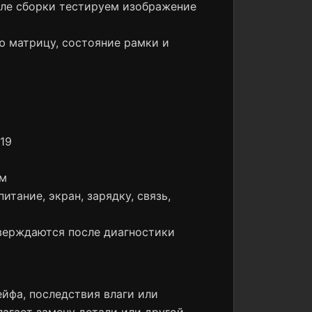
сле сборки тестируем изображение
ю матрицу, состояние рамки и
19
ом
тание, экран, зарядку, связь,
тверждаются после диагностики
йфа, последствия влаги или