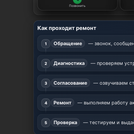
Позвонить
Как проходит ремонт
Обращение
— звонок, сообщен
Диагностика
— проверяем устр
Согласование
— озвучиваем ст
Ремонт
— выполняем работу ак
Проверка
— тестируем и выдаё