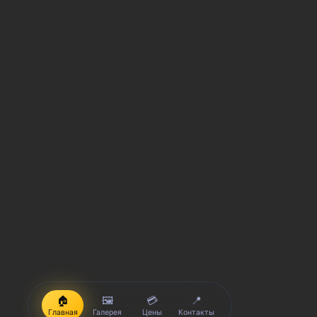
🏠
🖼️
💳
📍
Главная
Галерея
Цены
Контакты