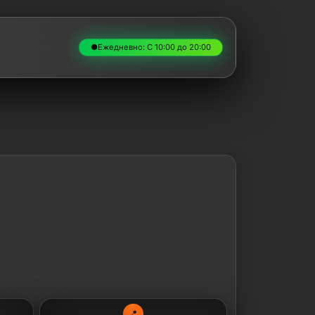
●
Ежедневно: С 10:00 до 20:00
📍