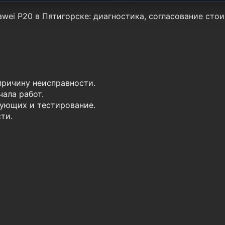
wei P20 в Пятигорске: диагностика, согласование стои
причину неисправности.
ала работ.
ующих и тестирование.
ти.