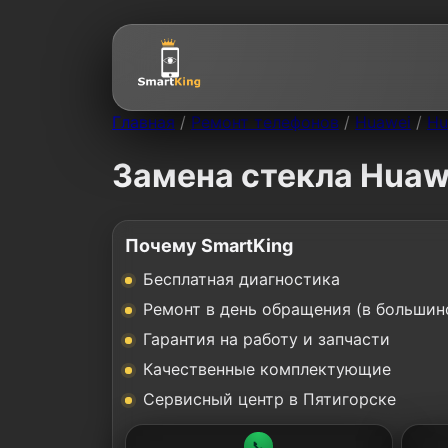
Главная
/
Ремонт телефонов
/
Huawei
/
Hu
Замена стекла Huaw
Почему SmartKing
Бесплатная диагностика
Ремонт в день обращения (в большин
Гарантия на работу и запчасти
Качественные комплектующие
Сервисный центр в Пятигорске
📞