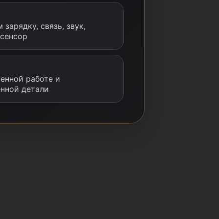
 зарядку, связь, звук,
 сенсор
енной работе и
енной детали