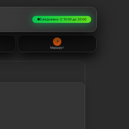
●
Ежедневно: С 10:00 до 20:00
📍
Маршрут