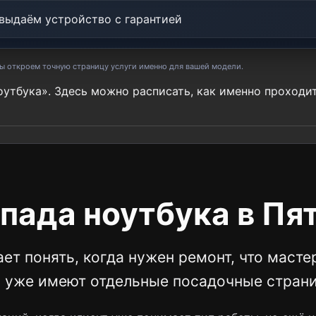
выдаём устройство с гарантией
мы откроем точную страницу услуги именно для вашей модели.
оутбука». Здесь можно расписать, как именно проходи
пада ноутбука в Пя
ет понять, когда нужен ремонт, что масте
и уже имеют отдельные посадочные стран