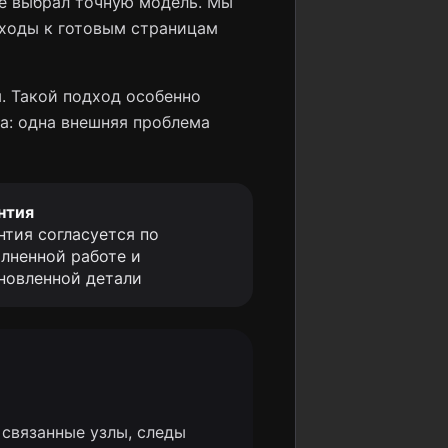
не выбрал точную модель. Мы
еходы к готовым страницам
. Такой подход особенно
а: одна внешняя проблема
нтия
нтия согласуется по
лненной работе и
новленной детали
связанные узлы, следы