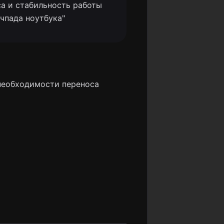
са и стабильность работы
ачпада ноутбука"
 необходимости переноса