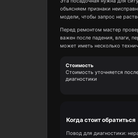
Эта посадочная нужна для сит
объясняем признаки неисправн
модели, чтобы запрос не раств
Перед ремонтом мастер провер
важен после падения, влаги, 
может иметь несколько технич
Стоимость
Стоимость уточняется посл
диагностики
Когда стоит обратиться
Повод для диагностики: не