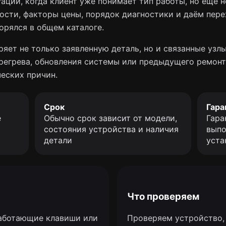
уаций, когда клиент уже понимает тип работы, но ещё 
ости, факторы цены, порядок диагностики и даём пер
орялся в общем каталоге.
яет не только заявленную деталь, но и связанные узлы
перегрева, обновления системы или предыдущего ремонт
еских причин.
Срок
Гара
е
Обычно срок зависит от модели,
Гара
состояния устройства и наличия
выпо
детали
уста
Что проверяем
работающие клавиши или
Проверяем устройство, 