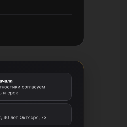
ачала
гностики согласуем
ь и срок
, 40 лет Октября, 73