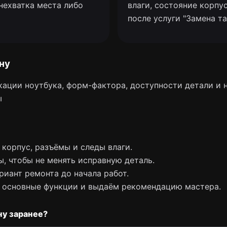
 нехватка места либо
влаги, состояние корпу
после услуги "Замена т
ну
ации ноутбука, форм-фактора, доступности детали и
ы
корпус, разъёмы и следы влаги.
, чтобы не менять исправную деталь.
риант ремонта до начала работ.
 основные функции и выдаём рекомендацию мастера.
ну заранее?