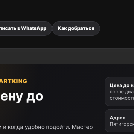
писать в WhatsApp
Как добраться
ARTKING
Цена до н
ену до
после диа
стоимост
Адрес
Пятигорск
 и когда удобно подойти. Мастер