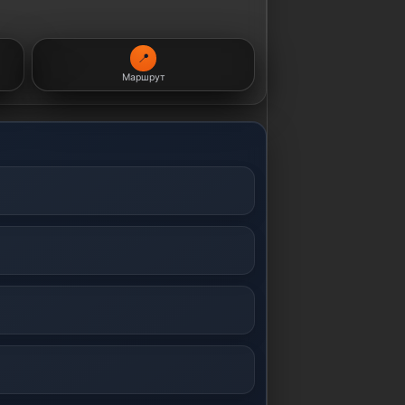
📍
Маршрут