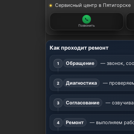
Сервисный центр в Пятигорске
📞
Позвонить
Как проходит ремонт
Обращение
— звонок, соо
Диагностика
— проверяем
Согласование
— озвучивае
Ремонт
— выполняем работ