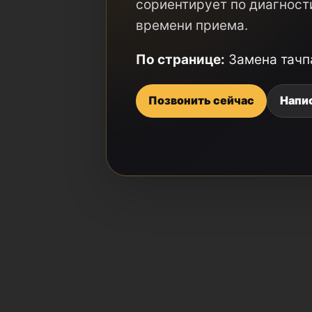
сориентирует по диагност
времени приема.
По странице:
Замена тачп
Позвонить сейчас
Напи