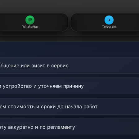
💬
✈️
WhatsApp
Telegram
бщение или визит в сервис
 устройство и уточняем причину
м стоимость и сроки до начала работ
у аккуратно и по регламенту