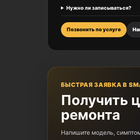
Нужно ли записываться?
Позвонить по услуге
На
БЫСТРАЯ ЗАЯВКА В SM
Получить ц
ремонта
Напишите модель, симптом