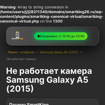
Warning
: Array to string conversion in
/home/users/j/j28211340/domains/smartking26.ru/wp-
content/plugins/smartking-canonical-virtual/smartking-
canonical-virtual.php
on line
1300
●
Ежедневно: С 10:00 до 20:00
Ремонт телефонов
→
Samsung Galaxy A5 (2015)
→
Не работает камера
Не работает камера
Samsung Galaxy A5
(2015)
Почему SmartKing