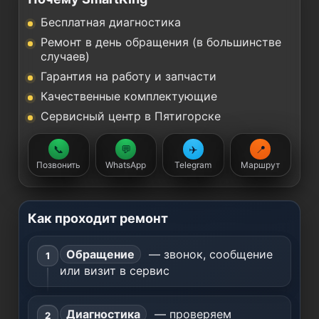
Бесплатная диагностика
Ремонт в день обращения (в большинстве
случаев)
Гарантия на работу и запчасти
Качественные комплектующие
Сервисный центр в Пятигорске
📞
💬
✈️
📍
Позвонить
WhatsApp
Telegram
Маршрут
Как проходит ремонт
Обращение
— звонок, сообщение
или визит в сервис
Диагностика
— проверяем