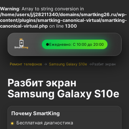
Warning
: Array to string conversion in
/home/users/j/j28211340/domains/smartking26.ru/wp-
content/plugins/smartking-canonical-virtual/smartking-
canonical-virtual.php
on line
1300
●
Ежедневно: С 10:00 до 20:00
Ремонт телефонов
→
Samsung Galaxy S10e
→
Разбит экран
Разбит экран
Samsung Galaxy S10e
Почему SmartKing
Бесплатная диагностика