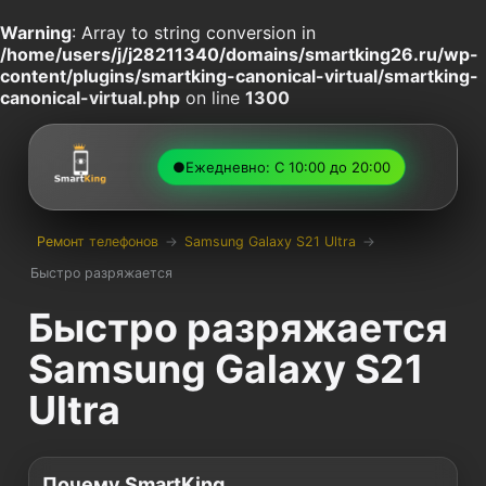
Warning
: Array to string conversion in
/home/users/j/j28211340/domains/smartking26.ru/wp-
content/plugins/smartking-canonical-virtual/smartking-
canonical-virtual.php
on line
1300
●
Ежедневно: С 10:00 до 20:00
Ремонт телефонов
→
Samsung Galaxy S21 Ultra
→
Быстро разряжается
Быстро разряжается
Samsung Galaxy S21
Ultra
Почему SmartKing