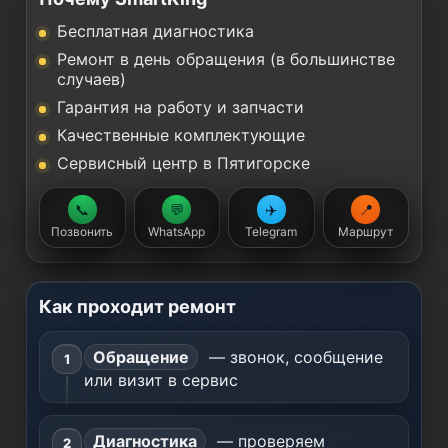
Бесплатная диагностика
Ремонт в день обращения (в большинстве
случаев)
Гарантия на работу и запчасти
Качественные комплектующие
Сервисный центр в Пятигорске
📞
💬
✈️
📍
Позвонить
WhatsApp
Telegram
Маршрут
Как проходит ремонт
Обращение
— звонок, сообщение
или визит в сервис
Диагностика
— проверяем