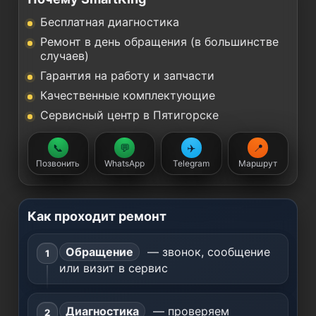
Бесплатная диагностика
Ремонт в день обращения (в большинстве
случаев)
Гарантия на работу и запчасти
Качественные комплектующие
Сервисный центр в Пятигорске
📞
💬
✈️
📍
Позвонить
WhatsApp
Telegram
Маршрут
Как проходит ремонт
Обращение
— звонок, сообщение
или визит в сервис
Диагностика
— проверяем